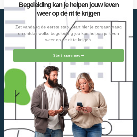
Begeleiding kan je helpen jouw leven
weer op de rit te krijgen
Zet vandaag de eerste stap. Start hier je zorgaanvraag
en ontdek welke begeleiding jou kan helpen je leven
weer op de rit te krijgen.
Start aanvraag