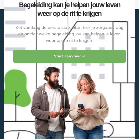
Begeleiding kan je helpen jouw leven
weer op de rit te krijgen
Zet vandaag de eerste stap. Start hier je zorgaanvraag
en ontdek welke begeleiding jou kan helpen je leven
weer op de rit te krijgen.
Start aanvraag