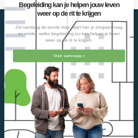
Begeleiding kan je helpen jouw leven
weer op de rit te krijgen
Zet vandaag de eerste stap. Start hier je zorgaanvraag
en ontdek welke begeleiding jou kan helpen je leven
weer op de rit te krijgen.
Start aanvraag