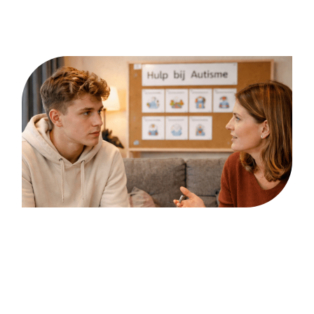
Bipolaire stoornis
Mensen met een bipolaire stoornis hebben last van sterke
stemmingswisselingen, in afwisselende manische of
hypomane periodes en depressieve episodes.