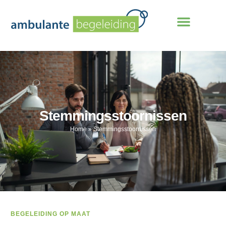
Stemmingsstoornissen
Home
»
Stemmingsstoornissen
BEGELEIDING OP MAAT