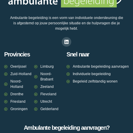
Ambulante begeleiding is een vorm van individuele ondersteuning die
is afgestemd op jouw persoonlijke situatie en de hulpvragen die je
mogelijk hebt.
Provincies
Snel naar
Overijssel
Limburg
Ambulante begeleiding aanvragen
Zuid-Holland
Noord-
Individuele begeleiding
Brabant
Noord-
Begeleid zelfstandig wonen
Holland
Zeeland
Drenthe
Flevoland
Friesland
Utrecht
Groningen
Gelderland
Ambulante begeleiding aanvragen?