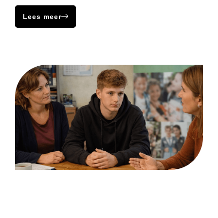
Lees meer
Depressiviteit
Bij een depressie voelt iemand zich continu erg somber. Zij
hebben dan moeite om ergens interesse voor op te brengen
of kunnen maar moeilijk of geen plezier beleven aan hun