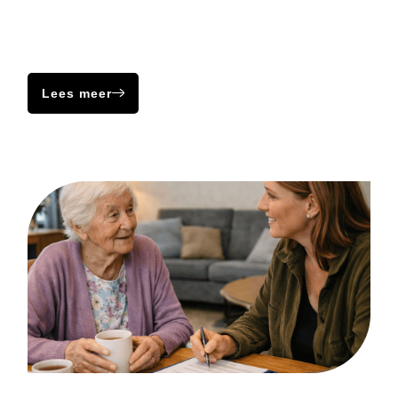
depressieve stemming die minstens twee jaar duurt, maar
niet altijd even sterk aanwezig is. De verschijnselen zijn
minder intens dan wanneer iemand last heeft van een
‘gewone’ depressie.
Lees meer
Overige problematiek