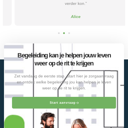
verder kon.”
Alice
Begeleiding kan je helpen jouw leven
weer op de rit te krijgen
Zet vandaag de eerste stap. Start hier je zorgaanvraag
en ontdek welke begeleiding jou kan helpen je leven
weer op de rit te krijgen.
Start aanvraag