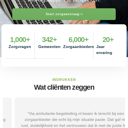
Start zorgaanvraag
1,000
+
342
+
6,000
+
20
+
Zorgvragen
Gemeenten
Zorgaanbieders
Jaar
ervaring
INDRUKKEN
Wat cliënten zeggen
“Via ambulante-begeleiding.nl kwam ik terecht bij een
zorgaanbieder die echt bij mijn situatie paste. Dat gaf mij
rust, duidelijkheid en het vertrouwen dat ik met de juiste hulp