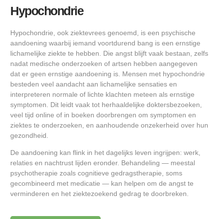
Hypochondrie
Hypochondrie, ook ziektevrees genoemd, is een psychische
aandoening waarbij iemand voortdurend bang is een ernstige
lichamelijke ziekte te hebben. Die angst blijft vaak bestaan, zelfs
nadat medische onderzoeken of artsen hebben aangegeven
dat er geen ernstige aandoening is. Mensen met hypochondrie
besteden veel aandacht aan lichamelijke sensaties en
interpreteren normale of lichte klachten meteen als ernstige
symptomen. Dit leidt vaak tot herhaaldelijke doktersbezoeken,
veel tijd online of in boeken doorbrengen om symptomen en
ziektes te onderzoeken, en aanhoudende onzekerheid over hun
gezondheid.
De aandoening kan flink in het dagelijks leven ingrijpen: werk,
relaties en nachtrust lijden eronder. Behandeling — meestal
psychotherapie zoals cognitieve gedragstherapie, soms
gecombineerd met medicatie — kan helpen om de angst te
verminderen en het ziektezoekend gedrag te doorbreken.