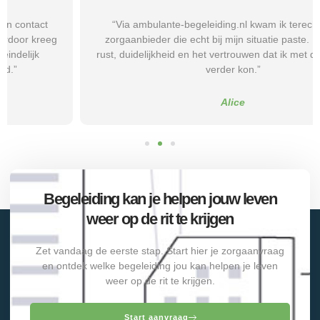
“Via ambulante-begeleiding.nl kwam ik terecht bij een
zorgaanbieder die echt bij mijn situatie paste. Dat gaf mij
rust, duidelijkheid en het vertrouwen dat ik met de juiste hulp
verder kon.”
Alice
Begeleiding kan je helpen jouw leven
weer op de rit te krijgen
Zet vandaag de eerste stap. Start hier je zorgaanvraag
en ontdek welke begeleiding jou kan helpen je leven
weer op de rit te krijgen.
Start aanvraag