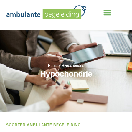
Home
»
Hypochondrie
Hypochondrie
SOORTEN AMBULANTE BEGELEIDING