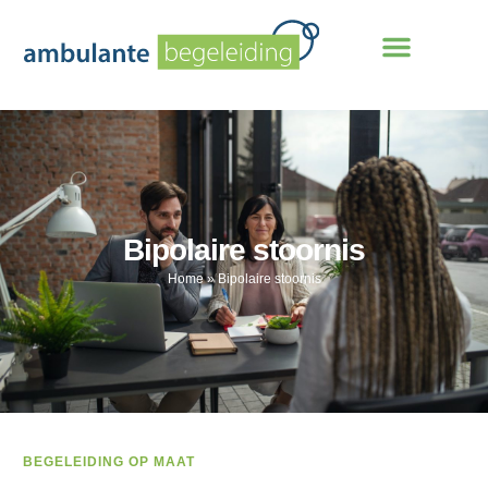
Bipolaire stoornis
Home
»
Bipolaire stoornis
BEGELEIDING OP MAAT