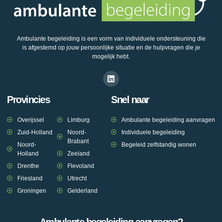
Ambulante begeleiding is een vorm van individuele ondersteuning die
is afgestemd op jouw persoonlijke situatie en de hulpvragen die je
mogelijk hebt.
Provincies
Snel naar
Overijssel
Limburg
Ambulante begeleiding aanvragen
Zuid-Holland
Noord-
Individuele begeleiding
Brabant
Noord-
Begeleid zelfstandig wonen
Holland
Zeeland
Drenthe
Flevoland
Friesland
Utrecht
Groningen
Gelderland
Ambulante begeleiding aanvragen?