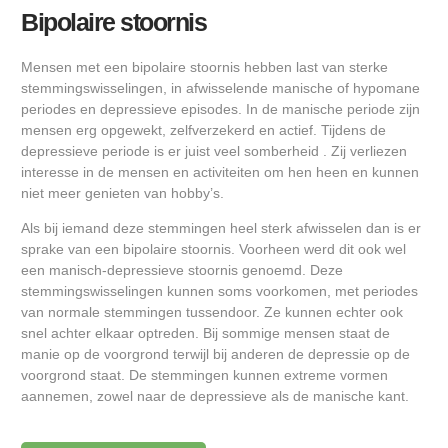
Bipolaire stoornis
Mensen met een bipolaire stoornis hebben last van sterke
stemmingswisselingen, in afwisselende manische of hypomane
periodes en depressieve episodes. In de manische periode zijn
mensen erg opgewekt, zelfverzekerd en actief. Tijdens de
depressieve periode is er juist veel somberheid . Zij verliezen
interesse in de mensen en activiteiten om hen heen en kunnen
niet meer genieten van hobby’s.
Als bij iemand deze stemmingen heel sterk afwisselen dan is er
sprake van een bipolaire stoornis. Voorheen werd dit ook wel
een manisch-depressieve stoornis genoemd. Deze
stemmingswisselingen kunnen soms voorkomen, met periodes
van normale stemmingen tussendoor. Ze kunnen echter ook
snel achter elkaar optreden. Bij sommige mensen staat de
manie op de voorgrond terwijl bij anderen de depressie op de
voorgrond staat. De stemmingen kunnen extreme vormen
aannemen, zowel naar de depressieve als de manische kant.