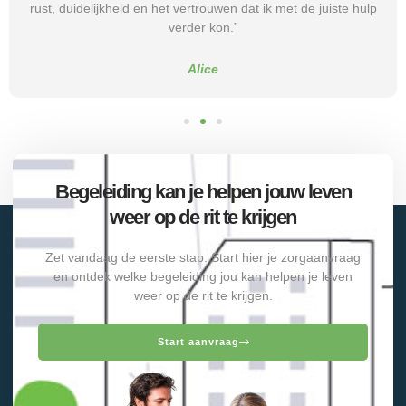
rust, duidelijkheid en het vertrouwen dat ik met de juiste hulp
verder kon.”
Alice
Begeleiding kan je helpen jouw leven
weer op de rit te krijgen
Zet vandaag de eerste stap. Start hier je zorgaanvraag
en ontdek welke begeleiding jou kan helpen je leven
weer op de rit te krijgen.
Start aanvraag