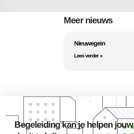
Meer nieuws
Nieuwegein
Lees verder »
Begeleiding kan je helpen jouw