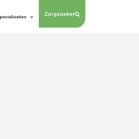
Zorgzoeker
pecialisaties