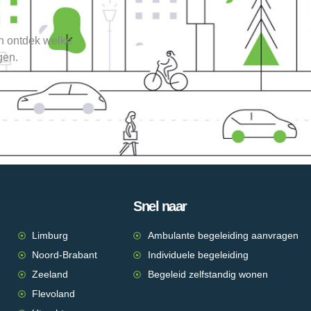
en ontdek welke
gen.
Snel naar
Limburg
Ambulante begeleiding aanvragen
Noord-Brabant
Individuele begeleiding
Zeeland
Begeleid zelfstandig wonen
Flevoland