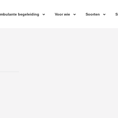
mbulante begeleiding
Voor wie
Soorten
S