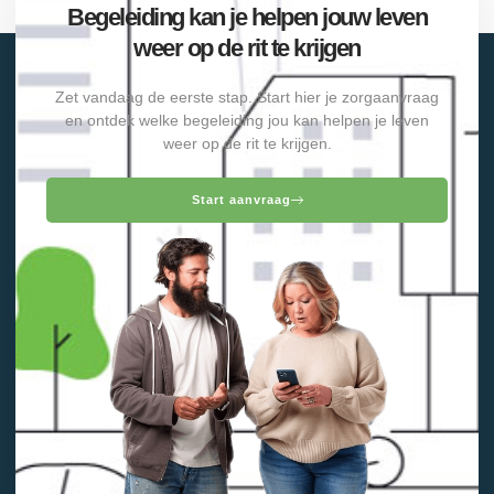
Begeleiding kan je helpen jouw leven
weer op de rit te krijgen
Zet vandaag de eerste stap. Start hier je zorgaanvraag
en ontdek welke begeleiding jou kan helpen je leven
weer op de rit te krijgen.
Start aanvraag