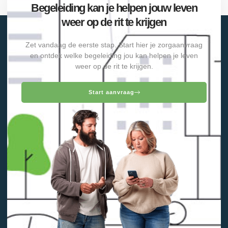
Begeleiding kan je helpen jouw leven
weer op de rit te krijgen
Zet vandaag de eerste stap. Start hier je zorgaanvraag
en ontdek welke begeleiding jou kan helpen je leven
weer op de rit te krijgen.
Start aanvraag