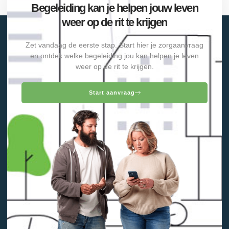
Begeleiding kan je helpen jouw leven
weer op de rit te krijgen
Zet vandaag de eerste stap. Start hier je zorgaanvraag
en ontdek welke begeleiding jou kan helpen je leven
weer op de rit te krijgen.
Start aanvraag