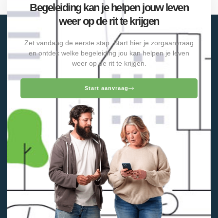
Begeleiding kan je helpen jouw leven
weer op de rit te krijgen
Zet vandaag de eerste stap. Start hier je zorgaanvraag
en ontdek welke begeleiding jou kan helpen je leven
weer op de rit te krijgen.
Start aanvraag