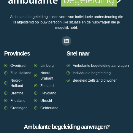
Ambulante begeleiding is een vorm van individuele ondersteuning die
is afgestemd op jouw persoonlijke situatie en de hulpvragen die je
mogelijk hebt.
Provincies
Snel naar
Overijssel
Limburg
Ambulante begeleiding aanvragen
Zuid-Holland
Noord-
Individuele begeleiding
Brabant
Noord-
Begeleid zelfstandig wonen
Holland
Zeeland
Drenthe
Flevoland
Friesland
Utrecht
Groningen
Gelderland
Ambulante begeleiding aanvragen?