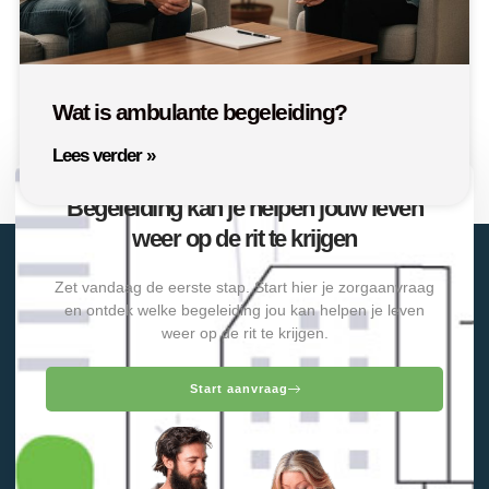
Wat is ambulante begeleiding?
Lees verder »
Begeleiding kan je helpen jouw leven
weer op de rit te krijgen
Zet vandaag de eerste stap. Start hier je zorgaanvraag
en ontdek welke begeleiding jou kan helpen je leven
weer op de rit te krijgen.
Start aanvraag