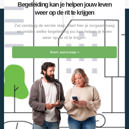
Begeleiding kan je helpen jouw leven
weer op de rit te krijgen
Zet vandaag de eerste stap. Start hier je zorgaanvraag
en ontdek welke begeleiding jou kan helpen je leven
weer op de rit te krijgen.
Start aanvraag