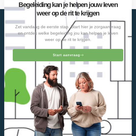
Begeleiding kan je helpen jouw leven
weer op de rit te krijgen
Zet vandaag de eerste stap. Start hier je zorgaanvraag
en ontdek welke begeleiding jou kan helpen je leven
weer op de rit te krijgen.
Start aanvraag