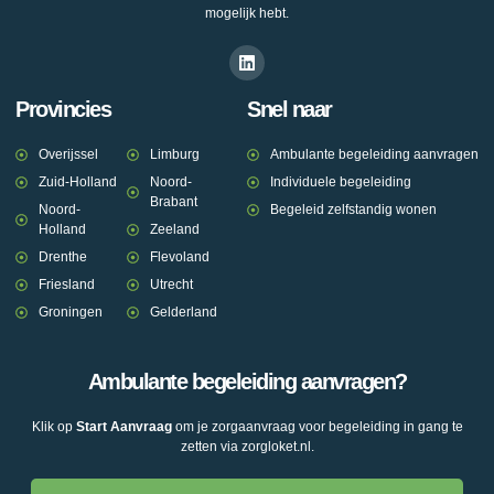
mogelijk hebt.
Provincies
Snel naar
Overijssel
Limburg
Ambulante begeleiding aanvragen
Zuid-Holland
Noord-
Individuele begeleiding
Brabant
Noord-
Begeleid zelfstandig wonen
Holland
Zeeland
Drenthe
Flevoland
Friesland
Utrecht
Groningen
Gelderland
Ambulante begeleiding aanvragen?
Klik op
Start Aanvraag
om je zorgaanvraag voor begeleiding in gang te
zetten via zorgloket.nl.