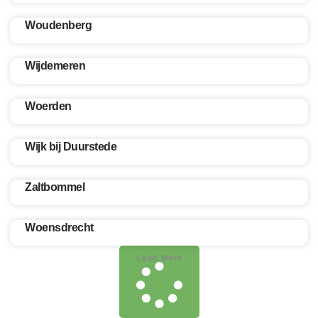
Woudenberg
Wijdemeren
Woerden
Wijk bij Duurstede
Zaltbommel
Woensdrecht
Load More