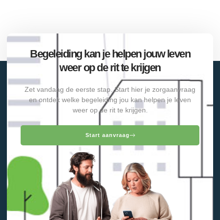
Begeleiding kan je helpen jouw leven
weer op de rit te krijgen
Zet vandaag de eerste stap. Start hier je zorgaanvraag
en ontdek welke begeleiding jou kan helpen je leven
weer op de rit te krijgen.
Start aanvraag