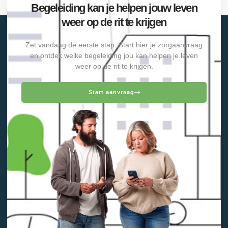
Begeleiding kan je helpen jouw leven
weer op de rit te krijgen
Zet vandaag de eerste stap. Start hier je zorgaanvraag
en ontdek welke begeleiding jou kan helpen je leven
weer op de rit te krijgen.
Start aanvraag