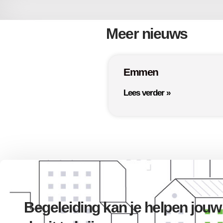
Meer nieuws
Emmen
Lees verder »
Begeleiding kan je helpen jouw