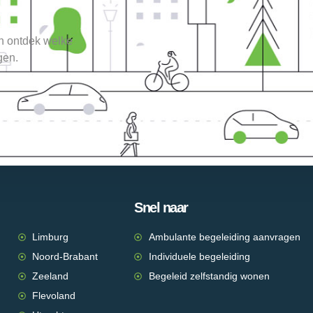
en ontdek welke
gen.
Snel naar
Limburg
Ambulante begeleiding aanvragen
Noord-Brabant
Individuele begeleiding
Zeeland
Begeleid zelfstandig wonen
Flevoland