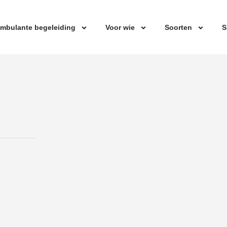
mbulante begeleiding
Voor wie
Soorten
S