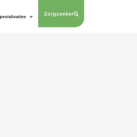
Zorgzoeker
pecialisaties