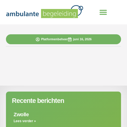
Platformenbeheer
juni 16, 2026
Recente berichten
Zwolle
Lees verder »