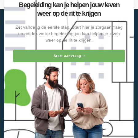
Begeleiding kan je helpen jouw leven
weer op de rit te krijgen
Zet vandaag de eerste stap. Start hier je zorgaanvraag
en ontdek welke begeleiding jou kan helpen je leven
weer op de rit te krijgen.
Start aanvraag