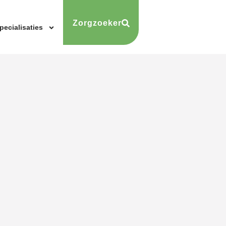
Zorgzoeker
pecialisaties