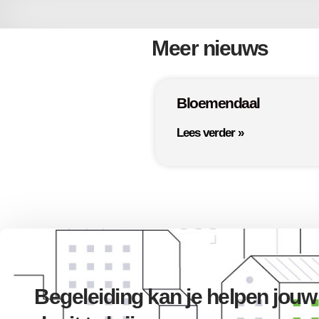
Meer nieuws
Bloemendaal
Lees verder »
Begeleiding kan je helpen jouw