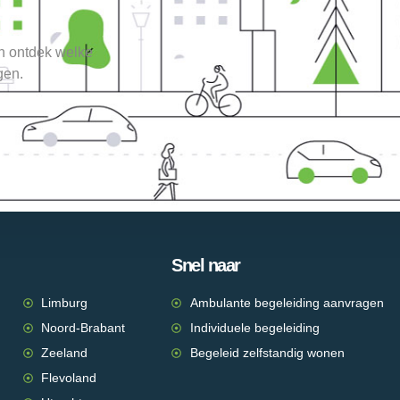
en ontdek welke
gen.
Snel naar
Limburg
Ambulante begeleiding aanvragen
Noord-Brabant
Individuele begeleiding
Zeeland
Begeleid zelfstandig wonen
Flevoland