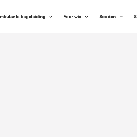
mbulante begeleiding
Voor wie
Soorten
S