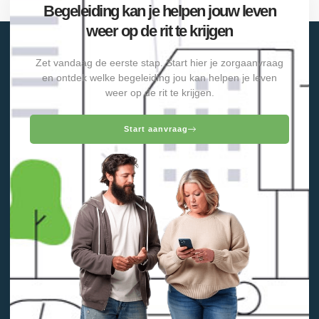
Begeleiding kan je helpen jouw leven
weer op de rit te krijgen
Zet vandaag de eerste stap. Start hier je zorgaanvraag
en ontdek welke begeleiding jou kan helpen je leven
weer op de rit te krijgen.
Start aanvraag