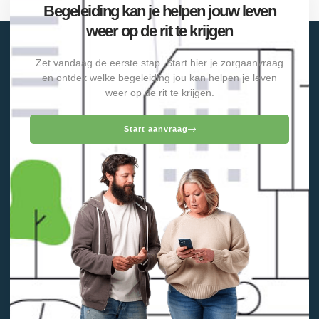
Begeleiding kan je helpen jouw leven
weer op de rit te krijgen
Zet vandaag de eerste stap. Start hier je zorgaanvraag
en ontdek welke begeleiding jou kan helpen je leven
weer op de rit te krijgen.
Start aanvraag