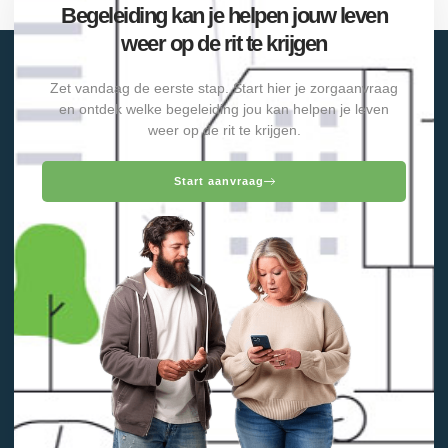
Begeleiding kan je helpen jouw leven
weer op de rit te krijgen
Zet vandaag de eerste stap. Start hier je zorgaanvraag
en ontdek welke begeleiding jou kan helpen je leven
weer op de rit te krijgen.
Start aanvraag