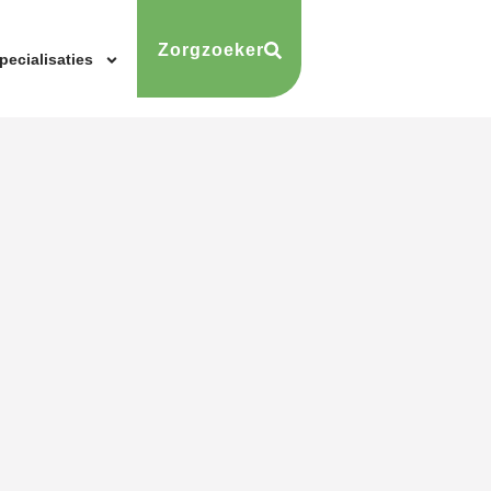
Zorgzoeker
pecialisaties