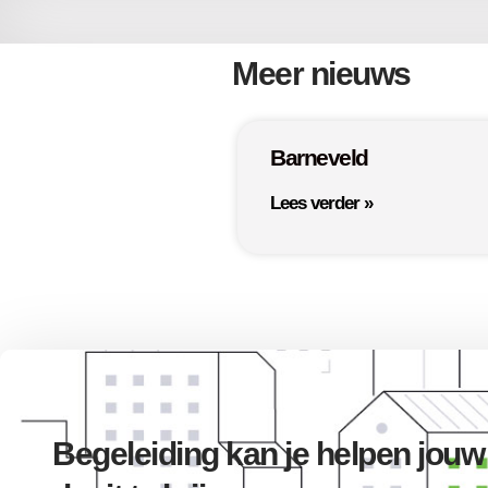
Meer nieuws
Barneveld
Lees verder »
Begeleiding kan je helpen jouw