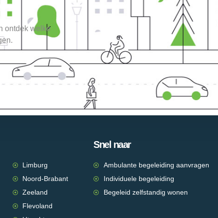
en ontdek welke
gen.
Snel naar
Limburg
Ambulante begeleiding aanvragen
Noord-Brabant
Individuele begeleiding
Zeeland
Begeleid zelfstandig wonen
Flevoland