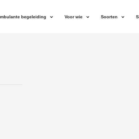
mbulante begeleiding
Voor wie
Soorten
S