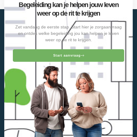
Begeleiding kan je helpen jouw leven
weer op de rit te krijgen
Zet vandaag de eerste stap. Start hier je zorgaanvraag
en ontdek welke begeleiding jou kan helpen je leven
weer op de rit te krijgen.
Start aanvraag