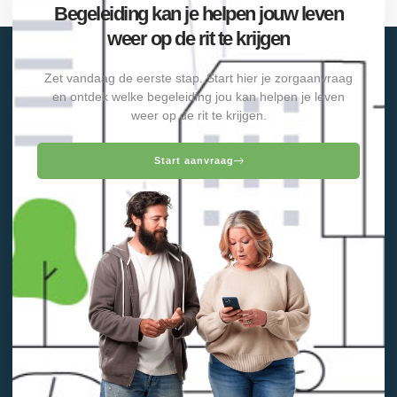
Begeleiding kan je helpen jouw leven
weer op de rit te krijgen
Zet vandaag de eerste stap. Start hier je zorgaanvraag
en ontdek welke begeleiding jou kan helpen je leven
weer op de rit te krijgen.
Start aanvraag