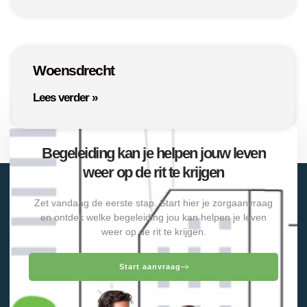
Woensdrecht
Lees verder »
Begeleiding kan je helpen jouw leven
weer op de rit te krijgen
Zet vandaag de eerste stap. Start hier je zorgaanvraag
en ontdek welke begeleiding jou kan helpen je leven
weer op de rit te krijgen.
Start aanvraag