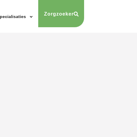
Zorgzoeker
pecialisaties