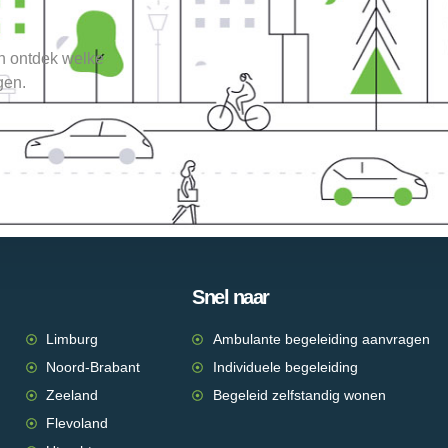
en ontdek welke
gen.
Snel naar
Limburg
Ambulante begeleiding aanvragen
Noord-Brabant
Individuele begeleiding
Zeeland
Begeleid zelfstandig wonen
Flevoland