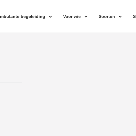
mbulante begeleiding
Voor wie
Soorten
S