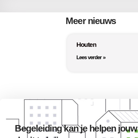
Meer nieuws
Houten
Lees verder »
Begeleiding kan je helpen jouw