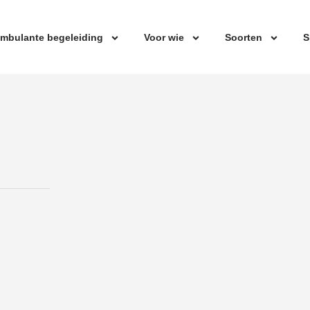
mbulante begeleiding
Voor wie
Soorten
S