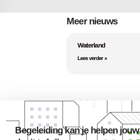
Meer nieuws
Waterland
Lees verder »
Begeleiding kan je helpen jouw