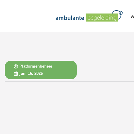
A
Platformenbeheer
juni 16, 2026