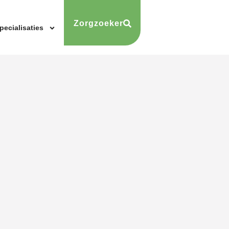
Zorgzoeker
pecialisaties