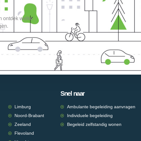
en ontdek welke
gen.
Snel naar
Limburg
Ambulante begeleiding aanvragen
Noord-Brabant
Individuele begeleiding
Zeeland
Begeleid zelfstandig wonen
Flevoland