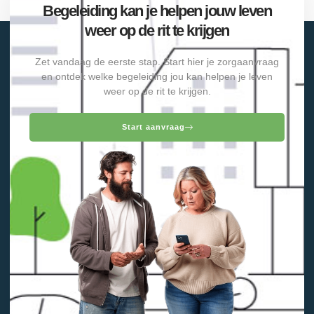
Begeleiding kan je helpen jouw leven
weer op de rit te krijgen
Zet vandaag de eerste stap. Start hier je zorgaanvraag
en ontdek welke begeleiding jou kan helpen je leven
weer op de rit te krijgen.
Start aanvraag