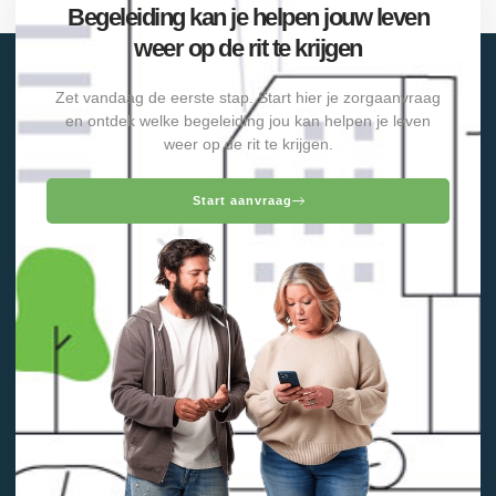
Begeleiding kan je helpen jouw leven
weer op de rit te krijgen
Zet vandaag de eerste stap. Start hier je zorgaanvraag
en ontdek welke begeleiding jou kan helpen je leven
weer op de rit te krijgen.
Start aanvraag