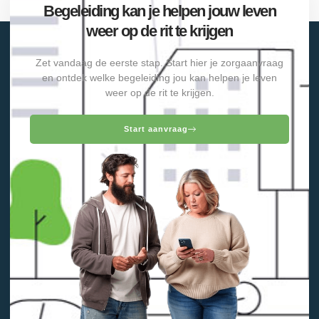
Begeleiding kan je helpen jouw leven
weer op de rit te krijgen
Zet vandaag de eerste stap. Start hier je zorgaanvraag
en ontdek welke begeleiding jou kan helpen je leven
weer op de rit te krijgen.
Start aanvraag