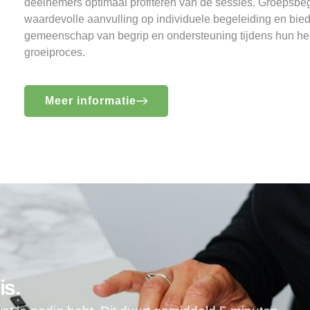
deelnemers optimaal profiteren van de sessies. Groepsbeg
waardevolle aanvulling op individuele begeleiding en bie
gemeenschap van begrip en ondersteuning tijdens hun her
groeiproces.
Meer informatie
is.