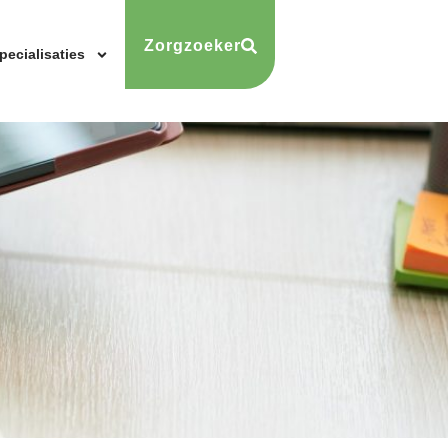
Zorgzoeker
pecialisaties