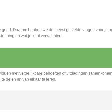
e goed. Daarom hebben we de meest gestelde vragen voor je o
ersteuning en wat je kunt verwachten.
viduen met vergelijkbare behoeften of uitdagingen samenkome
te delen en van elkaar te leren.