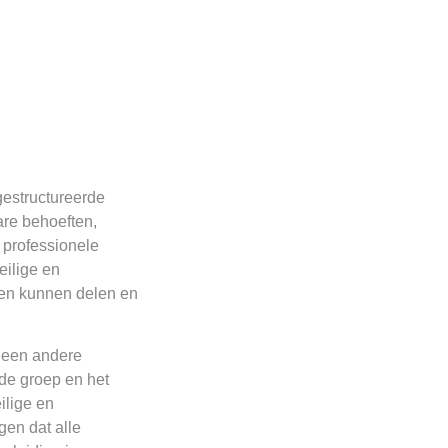
estructureerde
are behoeften,
 professionele
eilige en
en kunnen delen en
 een andere
 de groep en het
ilige en
gen dat alle