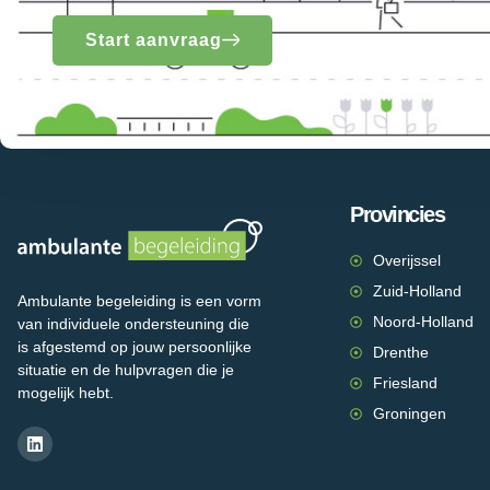
Start aanvraag
Provincies
Overijssel
Zuid-Holland
Ambulante begeleiding is een vorm
Noord-Holland
van individuele ondersteuning die
is afgestemd op jouw persoonlijke
Drenthe
situatie en de hulpvragen die je
Friesland
mogelijk hebt.
Groningen