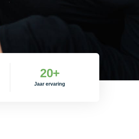
20
+
Jaar ervaring