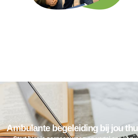
Ambulante begeleiding bij jou thu