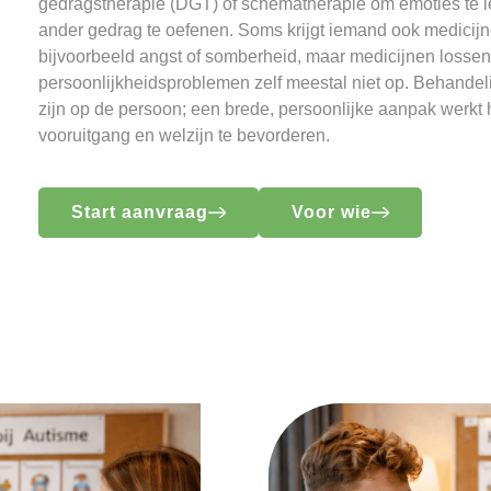
gedragstherapie (DGT) of schematherapie om emoties te l
ander gedrag te oefenen. Soms krijgt iemand ook medicij
bijvoorbeeld angst of somberheid, maar medicijnen lossen
persoonlijkheidsproblemen zelf meestal niet op. Behande
zijn op de persoon; een brede, persoonlijke aanpak werkt 
vooruitgang en welzijn te bevorderen.
Start aanvraag
Voor wie