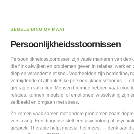
BEGELEIDING OP MAAT
Persoonlijkheidsstoornissen
Persoonlijkheidsstoornissen zijn vaste manieren van den
die flink afwijken en problemen geven in relaties, werk en z
diep en verandert niet snel. Voorbeelden zijn borderline, n
vermijdende of afhankelijke persoonlijkheidsstoornis — el
gedrag en valkuilen. Mensen hiermee hebben vaak moeite
relaties, kunnen impulsief of emotioneel wisselvallig zijn 
zelfbeeld en omgaan met stress.
Ze komen vaak samen met andere problemen zoals depress
verslaving. Een diagnose stelt een psycholoog of psychiat
gesprek. Therapie helpt meestal het meest — denk aan di