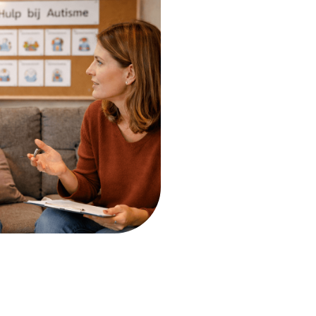
enen die in de loop van
heeft zware impact op het