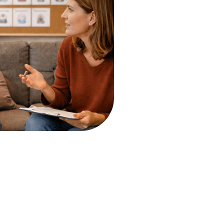
verwijzen naar een groep
ed zijn op de typische
tioneren van een individu.