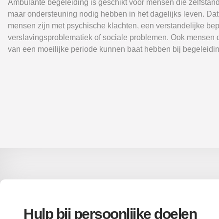
Ambulante begeleiding is geschikt voor mensen die zelfstan
maar ondersteuning nodig hebben in het dagelijks leven. Da
mensen zijn met psychische klachten, een verstandelijke bep
verslavingsproblematiek of sociale problemen. Ook mensen d
van een moeilijke periode kunnen baat hebben bij begeleidin
Hulp bij persoonlijke doelen