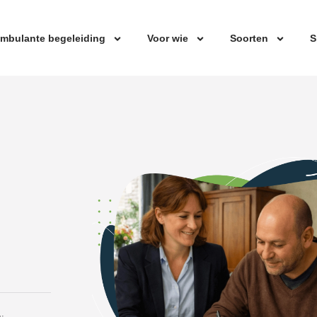
mbulante begeleiding
Voor wie
Soorten
S