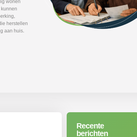
dig wonen
t kunnen
erking,
ie herstellen
g aan huis.
Recente
berichten