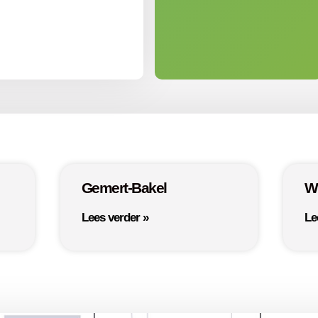
Gemert-Bakel
W
Lees verder »
Le