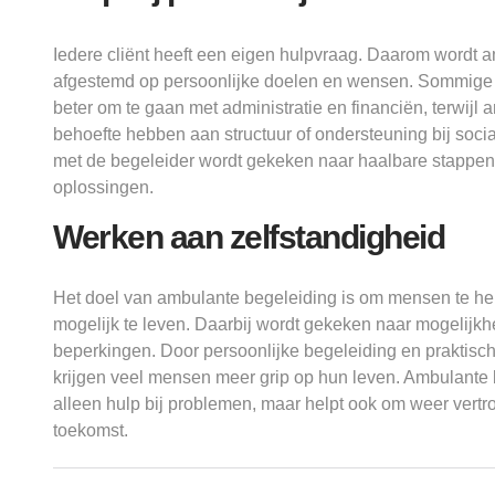
Iedere cliënt heeft een eigen hulpvraag. Daarom wordt 
afgestemd op persoonlijke doelen en wensen. Sommige 
beter om te gaan met administratie en financiën, terwijl 
behoefte hebben aan structuur of ondersteuning bij soc
met de begeleider wordt gekeken naar haalbare stappe
oplossingen.
Werken aan zelfstandigheid
Het doel van ambulante begeleiding is om mensen te hel
mogelijk te leven. Daarbij wordt gekeken naar mogelijkh
beperkingen. Door persoonlijke begeleiding en praktisc
krijgen veel mensen meer grip op hun leven. Ambulante b
alleen hulp bij problemen, maar helpt ook om weer vertro
toekomst.