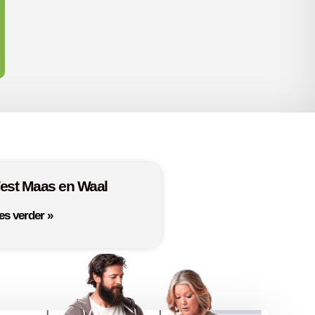
est Maas en Waal
es verder »