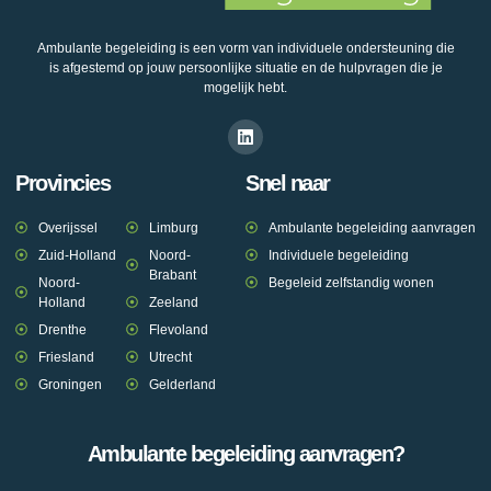
Ambulante begeleiding is een vorm van individuele ondersteuning die
is afgestemd op jouw persoonlijke situatie en de hulpvragen die je
mogelijk hebt.
Provincies
Snel naar
Overijssel
Limburg
Ambulante begeleiding aanvragen
Zuid-Holland
Noord-
Individuele begeleiding
Brabant
Noord-
Begeleid zelfstandig wonen
Holland
Zeeland
Drenthe
Flevoland
Friesland
Utrecht
Groningen
Gelderland
Ambulante begeleiding aanvragen?