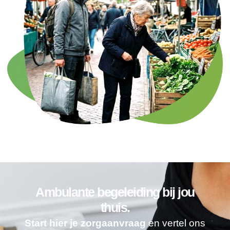
Ambulante begeleiding bij jou
thuis.
Start hier je zorgaanvraag
en vertel ons