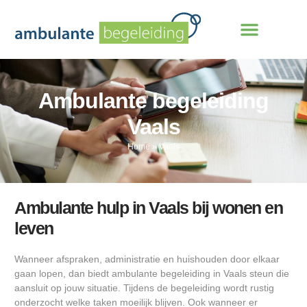
Ambulante begeleiding
Vaals
Home
»
Vaals
Ambulante hulp in Vaals bij wonen en
leven
Wanneer afspraken, administratie en huishouden door elkaar
gaan lopen, dan biedt ambulante begeleiding in Vaals steun die
aansluit op jouw situatie. Tijdens de begeleiding wordt rustig
onderzocht welke taken moeilijk blijven. Ook wanneer er