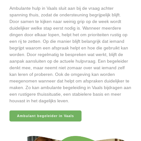
Ambulante hulp in Vaals sluit aan bij de vraag achter
spanning thuis, zodat de ondersteuning begrijpelijk blijft.
Door samen te kijken naar weinig grip op de week wordt
duidelijker welke stap eerst nodig is. Wanneer meerdere
dingen door elkaar lopen, helpt het om prioriteiten rustig op
een rij te zetten. Op die manier blijft belangrijk dat iemand
begrijpt waarom een afspraak helpt en hoe die gebruikt kan
worden. Door regelmatig te bespreken wat werkt, blijft de
aanpak aansluiten op de actuele hulpvraag. Een begeleider
denkt mee, maar neemt niet zomaar over wat iemand zelf
kan leren of proberen. Ook de omgeving kan worden
meegenomen wanneer dat helpt om afspraken duidelijker te
maken. Zo kan ambulante begeleiding in Vaals bijdragen aan
een rustigere thuissituatie, een stabielere basis en meer
houvast in het dagelijks leven.
Ambulant begeleider in Vaals