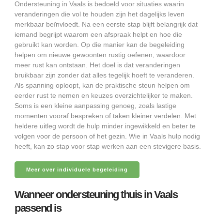
Ondersteuning in Vaals is bedoeld voor situaties waarin
veranderingen die vol te houden zijn het dagelijks leven
merkbaar beïnvloedt. Na een eerste stap blijft belangrijk dat
iemand begrijpt waarom een afspraak helpt en hoe die
gebruikt kan worden. Op die manier kan de begeleiding
helpen om nieuwe gewoonten rustig oefenen, waardoor
meer rust kan ontstaan. Het doel is dat veranderingen
bruikbaar zijn zonder dat alles tegelijk hoeft te veranderen.
Als spanning oploopt, kan de praktische steun helpen om
eerder rust te nemen en keuzes overzichtelijker te maken.
Soms is een kleine aanpassing genoeg, zoals lastige
momenten vooraf bespreken of taken kleiner verdelen. Met
heldere uitleg wordt de hulp minder ingewikkeld en beter te
volgen voor de persoon of het gezin. Wie in Vaals hulp nodig
heeft, kan zo stap voor stap werken aan een stevigere basis.
Meer over individuele begeleiding
Wanneer ondersteuning thuis in Vaals
passend is