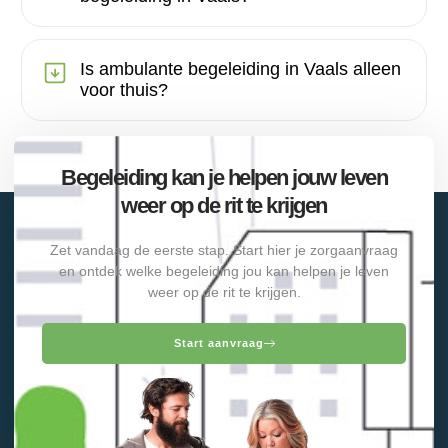
Is ambulante begeleiding in Vaals alleen
voor thuis?
Begeleiding kan je helpen jouw leven
weer op de rit te krijgen
Zet vandaag de eerste stap. Start hier je zorgaanvraag
en ontdek welke begeleiding jou kan helpen je leven
weer op de rit te krijgen.
Start aanvraag