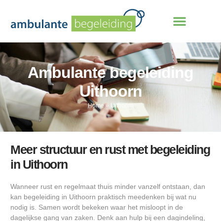
Ambulante begeleiding
Uithoorn
Home
»
Uithoorn
Meer structuur en rust met begeleiding
in Uithoorn
Wanneer rust en regelmaat thuis minder vanzelf ontstaan, dan
kan begeleiding in Uithoorn praktisch meedenken bij wat nu
nodig is. Samen wordt bekeken waar het misloopt in de
dagelijkse gang van zaken. Denk aan hulp bij een dagindeling,