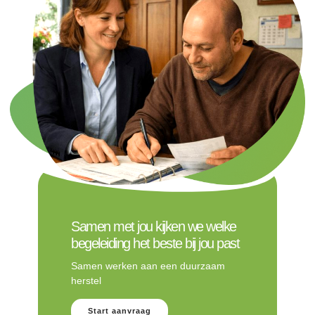
Samen met jou kijken we welke
begeleiding het beste bij jou past
Samen werken aan een duurzaam
herstel
Start aanvraag