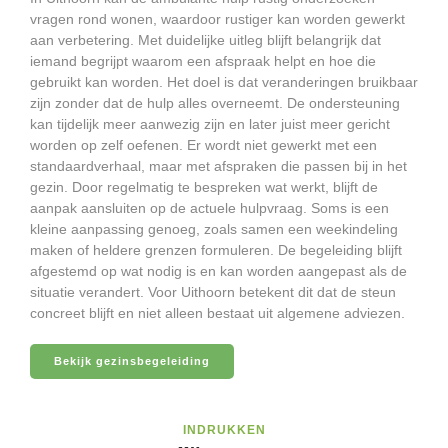
vragen rond wonen, waardoor rustiger kan worden gewerkt
aan verbetering. Met duidelijke uitleg blijft belangrijk dat
iemand begrijpt waarom een afspraak helpt en hoe die
gebruikt kan worden. Het doel is dat veranderingen bruikbaar
zijn zonder dat de hulp alles overneemt. De ondersteuning
kan tijdelijk meer aanwezig zijn en later juist meer gericht
worden op zelf oefenen. Er wordt niet gewerkt met een
standaardverhaal, maar met afspraken die passen bij in het
gezin. Door regelmatig te bespreken wat werkt, blijft de
aanpak aansluiten op de actuele hulpvraag. Soms is een
kleine aanpassing genoeg, zoals samen een weekindeling
maken of heldere grenzen formuleren. De begeleiding blijft
afgestemd op wat nodig is en kan worden aangepast als de
situatie verandert. Voor Uithoorn betekent dit dat de steun
concreet blijft en niet alleen bestaat uit algemene adviezen.
Bekijk gezinsbegeleiding
INDRUKKEN