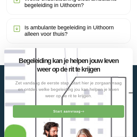
begeleiding in Uithoorn?
Is ambulante begeleiding in Uithoorn
alleen voor thuis?
Begeleiding kan je helpen jouw leven
weer op de rit te krijgen
Zet vandaag de eerste stap. Start hier je zorgaanvraag
en ontdek welke begeleiding jou kan helpen je leven
weer op de rit te krijgen.
Start aanvraag