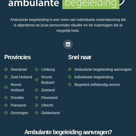
Ambulante begeleiding is een vorm van individuele ondersteuning die
is afgestemd op jouw persoonlijke situatie en de hulpvragen die je
mogelijk hebt.
Provincies
Snel naar
Overijssel
Limburg
Ambulante begeleiding aanvragen
Zuid-Holland
Noord-
Individuele begeleiding
Brabant
Noord-
Begeleid zelfstandig wonen
Holland
Zeeland
Drenthe
Flevoland
Friesland
Utrecht
Groningen
Gelderland
Ambulante begeleiding aanvragen?