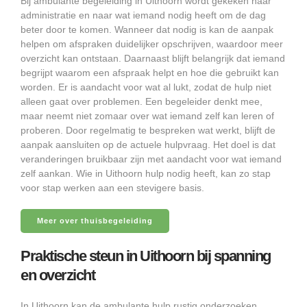
Bij ambulante begeleiding in Uithoorn wordt gekeken naar
administratie en naar wat iemand nodig heeft om de dag
beter door te komen. Wanneer dat nodig is kan de aanpak
helpen om afspraken duidelijker opschrijven, waardoor meer
overzicht kan ontstaan. Daarnaast blijft belangrijk dat iemand
begrijpt waarom een afspraak helpt en hoe die gebruikt kan
worden. Er is aandacht voor wat al lukt, zodat de hulp niet
alleen gaat over problemen. Een begeleider denkt mee,
maar neemt niet zomaar over wat iemand zelf kan leren of
proberen. Door regelmatig te bespreken wat werkt, blijft de
aanpak aansluiten op de actuele hulpvraag. Het doel is dat
veranderingen bruikbaar zijn met aandacht voor wat iemand
zelf aankan. Wie in Uithoorn hulp nodig heeft, kan zo stap
voor stap werken aan een stevigere basis.
Meer over thuisbegeleiding
Praktische steun in Uithoorn bij spanning
en overzicht
In Uithoorn kan de ambulante hulp rustig onderzoeken