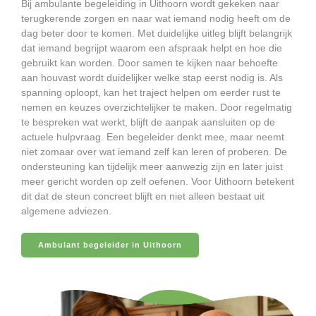
Bij ambulante begeleiding in Uithoorn wordt gekeken naar
terugkerende zorgen en naar wat iemand nodig heeft om de
dag beter door te komen. Met duidelijke uitleg blijft belangrijk
dat iemand begrijpt waarom een afspraak helpt en hoe die
gebruikt kan worden. Door samen te kijken naar behoefte
aan houvast wordt duidelijker welke stap eerst nodig is. Als
spanning oploopt, kan het traject helpen om eerder rust te
nemen en keuzes overzichtelijker te maken. Door regelmatig
te bespreken wat werkt, blijft de aanpak aansluiten op de
actuele hulpvraag. Een begeleider denkt mee, maar neemt
niet zomaar over wat iemand zelf kan leren of proberen. De
ondersteuning kan tijdelijk meer aanwezig zijn en later juist
meer gericht worden op zelf oefenen. Voor Uithoorn betekent
dit dat de steun concreet blijft en niet alleen bestaat uit
algemene adviezen.
Ambulant begeleider in Uithoorn