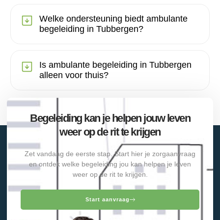
Welke ondersteuning biedt ambulante
begeleiding in Tubbergen?
Is ambulante begeleiding in Tubbergen
alleen voor thuis?
Begeleiding kan je helpen jouw leven
weer op de rit te krijgen
Zet vandaag de eerste stap. Start hier je zorgaanvraag
en ontdek welke begeleiding jou kan helpen je leven
weer op de rit te krijgen.
Start aanvraag