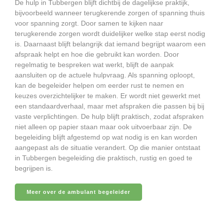
De hulp in Tubbergen blijft dichtbij de dagelijkse praktijk,
bijvoorbeeld wanneer terugkerende zorgen of spanning thuis
voor spanning zorgt. Door samen te kijken naar
terugkerende zorgen wordt duidelijker welke stap eerst nodig
is. Daarnaast blijft belangrijk dat iemand begrijpt waarom een
afspraak helpt en hoe die gebruikt kan worden. Door
regelmatig te bespreken wat werkt, blijft de aanpak
aansluiten op de actuele hulpvraag. Als spanning oploopt,
kan de begeleider helpen om eerder rust te nemen en
keuzes overzichtelijker te maken. Er wordt niet gewerkt met
een standaardverhaal, maar met afspraken die passen bij bij
vaste verplichtingen. De hulp blijft praktisch, zodat afspraken
niet alleen op papier staan maar ook uitvoerbaar zijn. De
begeleiding blijft afgestemd op wat nodig is en kan worden
aangepast als de situatie verandert. Op die manier ontstaat
in Tubbergen begeleiding die praktisch, rustig en goed te
begrijpen is.
Meer over de ambulant begeleider