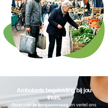
Ambulante begeleiding bij jou
thuis.
Start hier je zorgaanvraag
en vertel ons