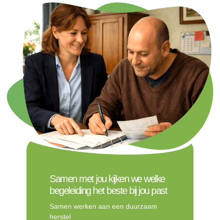
Samen met jou kijken we welke
begeleiding het beste bij jou past
Samen werken aan een duurzaam
herstel