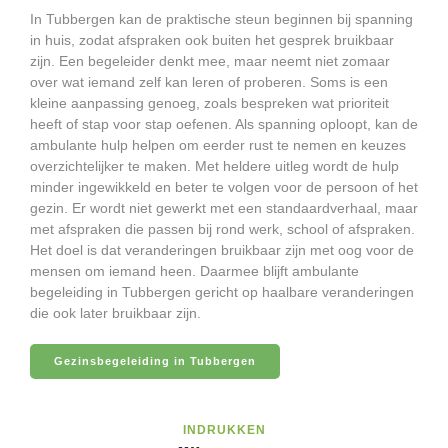
In Tubbergen kan de praktische steun beginnen bij spanning
in huis, zodat afspraken ook buiten het gesprek bruikbaar
zijn. Een begeleider denkt mee, maar neemt niet zomaar
over wat iemand zelf kan leren of proberen. Soms is een
kleine aanpassing genoeg, zoals bespreken wat prioriteit
heeft of stap voor stap oefenen. Als spanning oploopt, kan de
ambulante hulp helpen om eerder rust te nemen en keuzes
overzichtelijker te maken. Met heldere uitleg wordt de hulp
minder ingewikkeld en beter te volgen voor de persoon of het
gezin. Er wordt niet gewerkt met een standaardverhaal, maar
met afspraken die passen bij rond werk, school of afspraken.
Het doel is dat veranderingen bruikbaar zijn met oog voor de
mensen om iemand heen. Daarmee blijft ambulante
begeleiding in Tubbergen gericht op haalbare veranderingen
die ook later bruikbaar zijn.
Gezinsbegeleiding in Tubbergen
INDRUKKEN