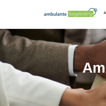
A
Amb