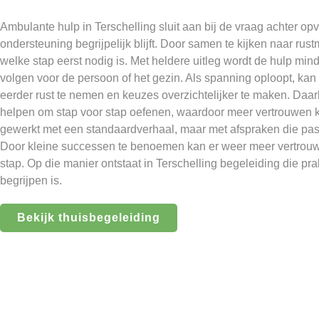
Ambulante hulp in Terschelling sluit aan bij de vraag achter op
ondersteuning begrijpelijk blijft. Door samen te kijken naar rus
welke stap eerst nodig is. Met heldere uitleg wordt de hulp min
volgen voor de persoon of het gezin. Als spanning oploopt, ka
eerder rust te nemen en keuzes overzichtelijker te maken. Daar
helpen om stap voor stap oefenen, waardoor meer vertrouwen ka
gewerkt met een standaardverhaal, maar met afspraken die pas
Door kleine successen te benoemen kan er weer meer vertrouw
stap. Op die manier ontstaat in Terschelling begeleiding die prak
begrijpen is.
Bekijk thuisbegeleiding