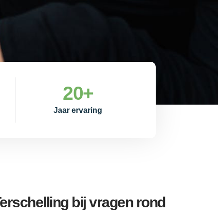
20
+
Jaar ervaring
erschelling bij vragen rond