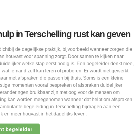
ulp in Terschelling rust kan geven
 dichtbij de dagelijkse praktijk, bijvoorbeeld wanneer zorgen die
aan houvast voor spanning zorgt. Door samen te kijken naar
uidelijker welke stap eerst nodig is. Een begeleider denkt mee,
wat iemand zelf kan leren of proberen. Er wordt niet gewerkt
ar met afspraken die passen bij thuis. Soms is een kleine
stige momenten vooraf bespreken of afspraken duidelijker
 veranderingen bruikbaar zijn met oog voor de mensen om
ing kan worden meegenomen wanneer dat helpt om afspraken
 ambulante begeleiding in Terschelling bijdragen aan een
uk en meer houvast in het dagelijks leven.
nt begeleider