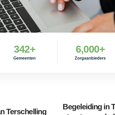
342
+
6,000
+
Gemeenten
Zorgaanbieders
Begeleiding in T
n Terschelling