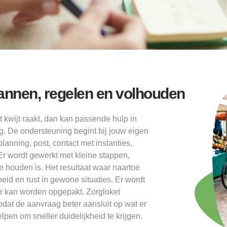
plannen, regelen en volhouden
t kwijt raakt, dan kan passende hulp in
ng. De ondersteuning begint bij jouw eigen
lanning, post, contact met instanties,
Er wordt gewerkt met kleine stappen,
 te houden is. Het resultaat waar naartoe
heid en rust in gewone situaties. Er wordt
er kan worden opgepakt. Zorgloket
odat de aanvraag beter aansluit op wat er
elpen om sneller duidelijkheid te krijgen.