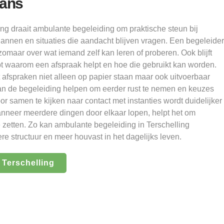
lans
ng draait ambulante begeleiding om praktische steun bij
annen en situaties die aandacht blijven vragen. Een begeleider
omaar over wat iemand zelf kan leren of proberen. Ook blijft
pt waarom een afspraak helpt en hoe die gebruikt kan worden.
at afspraken niet alleen op papier staan maar ook uitvoerbaar
kan de begeleiding helpen om eerder rust te nemen en keuzes
or samen te kijken naar contact met instanties wordt duidelijker
anneer meerdere dingen door elkaar lopen, helpt het om
 te zetten. Zo kan ambulante begeleiding in Terschelling
re structuur en meer houvast in het dagelijks leven.
 Terschelling