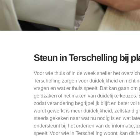
Steun in Terschelling bij 
Voor wie thuis of in de week sneller het overzich
Terschelling zorgen voor duidelijkheid en richti
vragen en wat er thuis speelt. Dat kan gaan om p
geldzaken of het maken van duidelijke keuzes. 
zodat verandering begrijpelijk blijft en beter vol
wordt gewerkt is meer duidelijkheid, zelfstandig
steeds gekeken naar wat nu nodig is en wat lat
ondersteunt bij het ordenen van de informatie, z
speelt. Voor wie in Terschelling woont, kan dit h