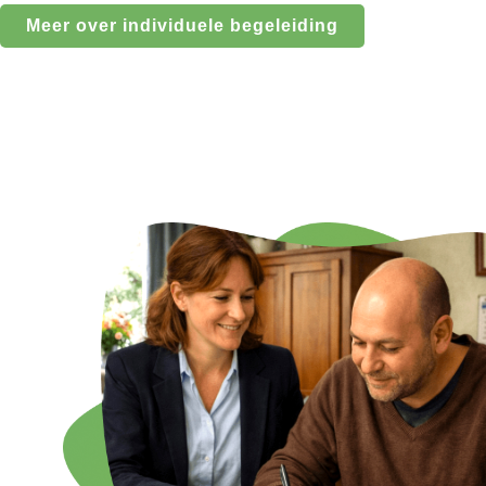
Meer over individuele begeleiding