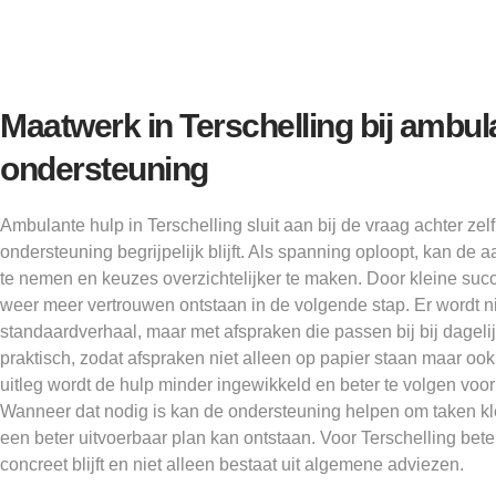
Maatwerk in Terschelling bij ambul
ondersteuning
Ambulante hulp in Terschelling sluit aan bij de vraag achter zel
ondersteuning begrijpelijk blijft. Als spanning oploopt, kan de
te nemen en keuzes overzichtelijker te maken. Door kleine su
weer meer vertrouwen ontstaan in de volgende stap. Er wordt n
standaardverhaal, maar met afspraken die passen bij bij dagelijk
praktisch, zodat afspraken niet alleen op papier staan maar ook
uitleg wordt de hulp minder ingewikkeld en beter te volgen voor
Wanneer dat nodig is kan de ondersteuning helpen om taken kl
een beter uitvoerbaar plan kan ontstaan. Voor Terschelling bete
concreet blijft en niet alleen bestaat uit algemene adviezen.