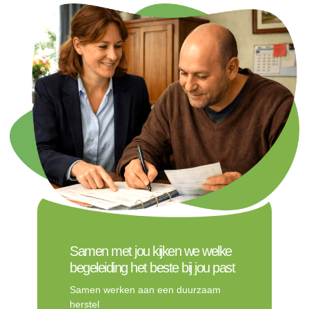
Samen met jou kijken we welke
begeleiding het beste bij jou past
Samen werken aan een duurzaam
herstel