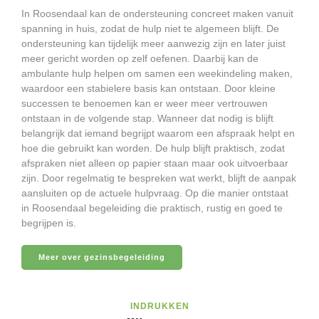
In Roosendaal kan de ondersteuning concreet maken vanuit
spanning in huis, zodat de hulp niet te algemeen blijft. De
ondersteuning kan tijdelijk meer aanwezig zijn en later juist
meer gericht worden op zelf oefenen. Daarbij kan de
ambulante hulp helpen om samen een weekindeling maken,
waardoor een stabielere basis kan ontstaan. Door kleine
successen te benoemen kan er weer meer vertrouwen
ontstaan in de volgende stap. Wanneer dat nodig is blijft
belangrijk dat iemand begrijpt waarom een afspraak helpt en
hoe die gebruikt kan worden. De hulp blijft praktisch, zodat
afspraken niet alleen op papier staan maar ook uitvoerbaar
zijn. Door regelmatig te bespreken wat werkt, blijft de aanpak
aansluiten op de actuele hulpvraag. Op die manier ontstaat
in Roosendaal begeleiding die praktisch, rustig en goed te
begrijpen is.
Meer over gezinsbegeleiding
INDRUKKEN