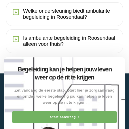
Welke ondersteuning biedt ambulante
begeleiding in Roosendaal?
Is ambulante begeleiding in Roosendaal
alleen voor thuis?
Begeleiding kan je helpen jouw leven
weer op de rit te krijgen
Zet vandaag de eerste stap. Start hier je zorgaanvraag
en ontdek welke begeleiding jou kan helpen je leven
weer op de rit te krijgen.
Start aanvraag