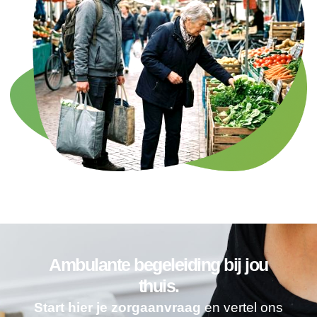
Ambulante begeleiding bij jou
thuis.
Start hier je zorgaanvraag
en vertel ons