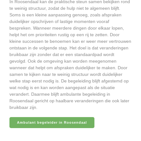
In Roosendaal kan de praktische steun samen bekijken rond
te weinig structuur, zodat de hulp niet te algemeen blijft.
Soms is een kleine aanpassing genoeg, zoals afspraken
duidelijker opschrijven of lastige momenten vooraf
bespreken. Wanneer meerdere dingen door elkaar lopen,
helpt het om prioriteiten rustig op een rij te zetten. Door
kleine successen te benoemen kan er weer meer vertrouwen
ontstaan in de volgende stap. Het doel is dat veranderingen
bruikbaar zijn zonder dat er een standaardpad wordt
gevolgd. Ook de omgeving kan worden meegenomen
wanneer dat helpt om afspraken duidelijker te maken. Door
samen te kijken naar te weinig structuur wordt duidelijker
welke stap eerst nodig is. De begeleiding blijft afgestemd op
wat nodig is en kan worden aangepast als de situatie
verandert. Daarmee blijft ambulante begeleiding in
Roosendaal gericht op haalbare veranderingen die ook later
bruikbaar zijn.
Ambulant begeleider in Roosendaal