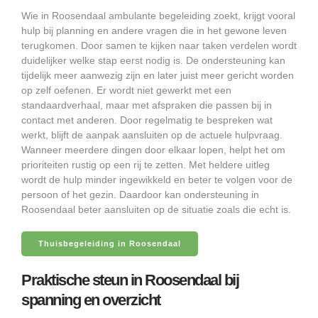
Wie in Roosendaal ambulante begeleiding zoekt, krijgt vooral
hulp bij planning en andere vragen die in het gewone leven
terugkomen. Door samen te kijken naar taken verdelen wordt
duidelijker welke stap eerst nodig is. De ondersteuning kan
tijdelijk meer aanwezig zijn en later juist meer gericht worden
op zelf oefenen. Er wordt niet gewerkt met een
standaardverhaal, maar met afspraken die passen bij in
contact met anderen. Door regelmatig te bespreken wat
werkt, blijft de aanpak aansluiten op de actuele hulpvraag.
Wanneer meerdere dingen door elkaar lopen, helpt het om
prioriteiten rustig op een rij te zetten. Met heldere uitleg
wordt de hulp minder ingewikkeld en beter te volgen voor de
persoon of het gezin. Daardoor kan ondersteuning in
Roosendaal beter aansluiten op de situatie zoals die echt is.
Thuisbegeleiding in Roosendaal
Praktische steun in Roosendaal bij
spanning en overzicht