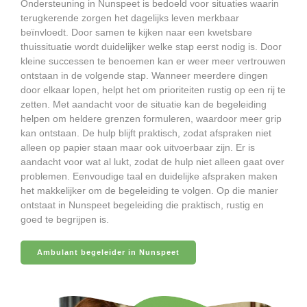
Ondersteuning in Nunspeet is bedoeld voor situaties waarin
terugkerende zorgen het dagelijks leven merkbaar
beïnvloedt. Door samen te kijken naar een kwetsbare
thuissituatie wordt duidelijker welke stap eerst nodig is. Door
kleine successen te benoemen kan er weer meer vertrouwen
ontstaan in de volgende stap. Wanneer meerdere dingen
door elkaar lopen, helpt het om prioriteiten rustig op een rij te
zetten. Met aandacht voor de situatie kan de begeleiding
helpen om heldere grenzen formuleren, waardoor meer grip
kan ontstaan. De hulp blijft praktisch, zodat afspraken niet
alleen op papier staan maar ook uitvoerbaar zijn. Er is
aandacht voor wat al lukt, zodat de hulp niet alleen gaat over
problemen. Eenvoudige taal en duidelijke afspraken maken
het makkelijker om de begeleiding te volgen. Op die manier
ontstaat in Nunspeet begeleiding die praktisch, rustig en
goed te begrijpen is.
Ambulant begeleider in Nunspeet