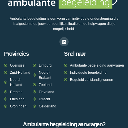
Ambulante begeleiding is een vorm van individuele ondersteuning die
is afgestemd op jouw persoonlijke situatie en de hulpvragen die je
mogelijk hebt.
Provincies
Snel naar
Overijssel
Limburg
Ambulante begeleiding aanvragen
Zuid-Holland
Noord-
Individuele begeleiding
Brabant
Noord-
Begeleid zelfstandig wonen
Holland
Zeeland
Drenthe
Flevoland
Friesland
Utrecht
Groningen
Gelderland
Ambulante begeleiding aanvragen?