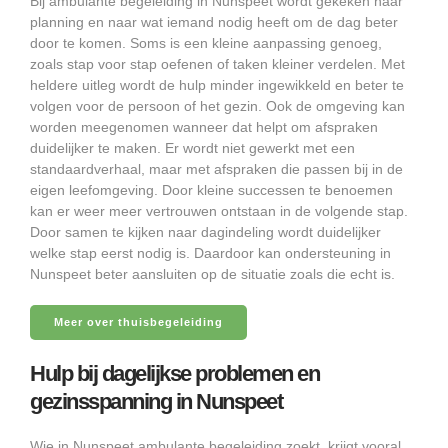
Bij ambulante begeleiding in Nunspeet wordt gekeken naar
planning en naar wat iemand nodig heeft om de dag beter
door te komen. Soms is een kleine aanpassing genoeg,
zoals stap voor stap oefenen of taken kleiner verdelen. Met
heldere uitleg wordt de hulp minder ingewikkeld en beter te
volgen voor de persoon of het gezin. Ook de omgeving kan
worden meegenomen wanneer dat helpt om afspraken
duidelijker te maken. Er wordt niet gewerkt met een
standaardverhaal, maar met afspraken die passen bij in de
eigen leefomgeving. Door kleine successen te benoemen
kan er weer meer vertrouwen ontstaan in de volgende stap.
Door samen te kijken naar dagindeling wordt duidelijker
welke stap eerst nodig is. Daardoor kan ondersteuning in
Nunspeet beter aansluiten op de situatie zoals die echt is.
Meer over thuisbegeleiding
Hulp bij dagelijkse problemen en
gezinsspanning in Nunspeet
Wie in Nunspeet ambulante begeleiding zoekt, krijgt vooral