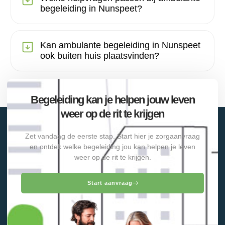
begeleiding in Nunspeet?
Kan ambulante begeleiding in Nunspeet
ook buiten huis plaatsvinden?
Begeleiding kan je helpen jouw leven
weer op de rit te krijgen
Zet vandaag de eerste stap. Start hier je zorgaanvraag
en ontdek welke begeleiding jou kan helpen je leven
weer op de rit te krijgen.
Start aanvraag