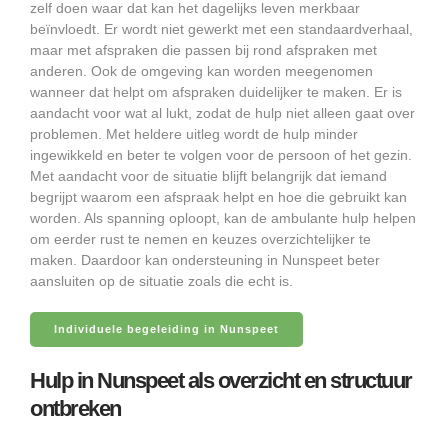
zelf doen waar dat kan het dagelijks leven merkbaar
beïnvloedt. Er wordt niet gewerkt met een standaardverhaal,
maar met afspraken die passen bij rond afspraken met
anderen. Ook de omgeving kan worden meegenomen
wanneer dat helpt om afspraken duidelijker te maken. Er is
aandacht voor wat al lukt, zodat de hulp niet alleen gaat over
problemen. Met heldere uitleg wordt de hulp minder
ingewikkeld en beter te volgen voor de persoon of het gezin.
Met aandacht voor de situatie blijft belangrijk dat iemand
begrijpt waarom een afspraak helpt en hoe die gebruikt kan
worden. Als spanning oploopt, kan de ambulante hulp helpen
om eerder rust te nemen en keuzes overzichtelijker te
maken. Daardoor kan ondersteuning in Nunspeet beter
aansluiten op de situatie zoals die echt is.
Individuele begeleiding in Nunspeet
Hulp in Nunspeet als overzicht en structuur
ontbreken