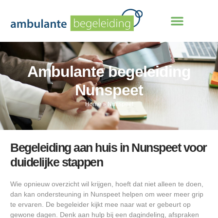
Ambulante begeleiding
Nunspeet
Home
»
Nunspeet
Begeleiding aan huis in Nunspeet voor
duidelijke stappen
Wie opnieuw overzicht wil krijgen, hoeft dat niet alleen te doen,
dan kan ondersteuning in Nunspeet helpen om weer meer grip
te ervaren. De begeleider kijkt mee naar wat er gebeurt op
gewone dagen. Denk aan hulp bij een dagindeling, afspraken