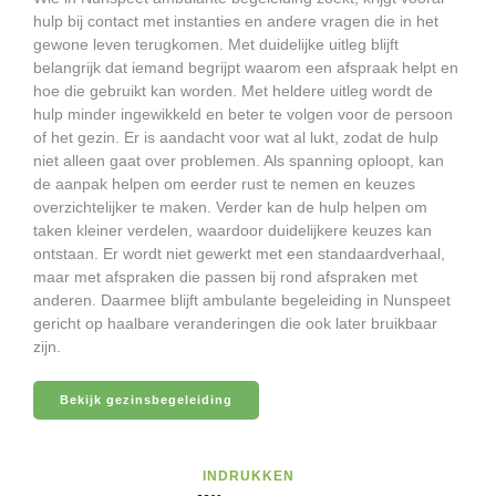
hulp bij contact met instanties en andere vragen die in het
gewone leven terugkomen. Met duidelijke uitleg blijft
belangrijk dat iemand begrijpt waarom een afspraak helpt en
hoe die gebruikt kan worden. Met heldere uitleg wordt de
hulp minder ingewikkeld en beter te volgen voor de persoon
of het gezin. Er is aandacht voor wat al lukt, zodat de hulp
niet alleen gaat over problemen. Als spanning oploopt, kan
de aanpak helpen om eerder rust te nemen en keuzes
overzichtelijker te maken. Verder kan de hulp helpen om
taken kleiner verdelen, waardoor duidelijkere keuzes kan
ontstaan. Er wordt niet gewerkt met een standaardverhaal,
maar met afspraken die passen bij rond afspraken met
anderen. Daarmee blijft ambulante begeleiding in Nunspeet
gericht op haalbare veranderingen die ook later bruikbaar
zijn.
Bekijk gezinsbegeleiding
INDRUKKEN