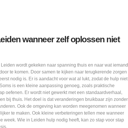
Leiden wanneer zelf oplossen niet
n Leiden wordt gekeken naar spanning thuis en naar wat iemand
 door te komen. Door samen te kijken naar terugkerende zorgen
erst nodig is. Er is aandacht voor wat al lukt, zodat de hulp niet
 Soms is een kleine aanpassing genoeg, zoals praktische
tap oefenen. Er wordt niet gewerkt met een standaardverhaal,
n bij thuis. Het doel is dat veranderingen bruikbaar zijn zonder
e veranderen. Ook de omgeving kan worden meegenomen wanneer
lijker te maken. Ook kleine verbeteringen tellen mee wanneer
de week. Wie in Leiden hulp nodig heeft, kan zo stap voor stap
sis.