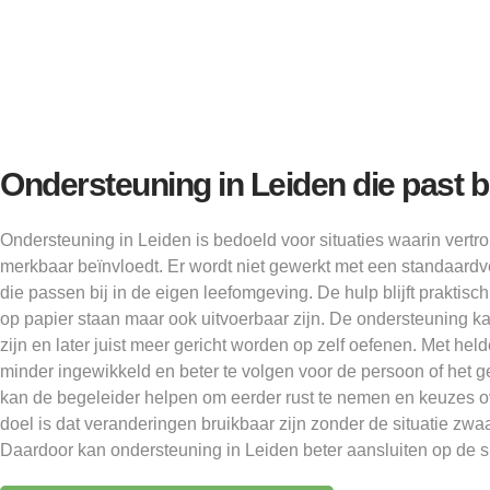
Ondersteuning in Leiden die past bi
Ondersteuning in Leiden is bedoeld voor situaties waarin vertr
merkbaar beïnvloedt. Er wordt niet gewerkt met een standaard
die passen bij in de eigen leefomgeving. De hulp blijft praktisch
op papier staan maar ook uitvoerbaar zijn. De ondersteuning ka
zijn en later juist meer gericht worden op zelf oefenen. Met held
minder ingewikkeld en beter te volgen voor de persoon of het g
kan de begeleider helpen om eerder rust te nemen en keuzes ov
doel is dat veranderingen bruikbaar zijn zonder de situatie zw
Daardoor kan ondersteuning in Leiden beter aansluiten op de sit