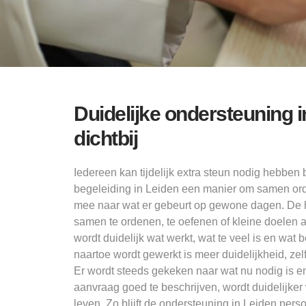
Duidelijke ondersteuning i
dichtbij
Iedereen kan tijdelijk extra steun nodig hebben 
begeleiding in Leiden een manier om samen orde
mee naar wat er gebeurt op gewone dagen. De hu
samen te ordenen, te oefenen of kleine doelen 
wordt duidelijk wat werkt, wat te veel is en wat 
naartoe wordt gewerkt is meer duidelijkheid, zel
Er wordt steeds gekeken naar wat nu nodig is e
aanvraag goed te beschrijven, wordt duidelijker 
leven. Zo blijft de ondersteuning in Leiden perso