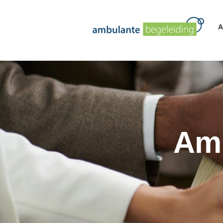
A
Amb