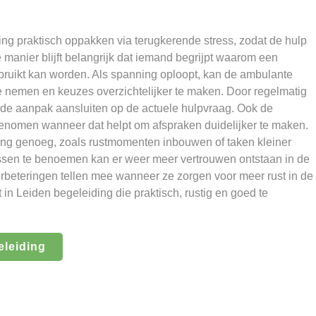
ng praktisch oppakken via terugkerende stress, zodat de hulp
ie manier blijft belangrijk dat iemand begrijpt waarom een
bruikt kan worden. Als spanning oploopt, kan de ambulante
e nemen en keuzes overzichtelijker te maken. Door regelmatig
ft de aanpak aansluiten op de actuele hulpvraag. Ook de
omen wanneer dat helpt om afspraken duidelijker te maken.
ng genoeg, zoals rustmomenten inbouwen of taken kleiner
ssen te benoemen kan er weer meer vertrouwen ontstaan in de
rbeteringen tellen mee wanneer ze zorgen voor meer rust in de
 in Leiden begeleiding die praktisch, rustig en goed te
eleiding