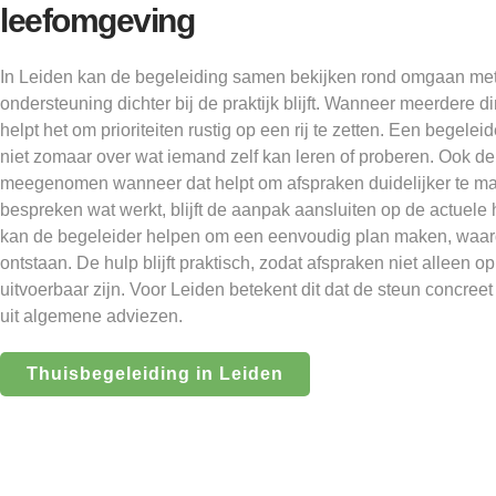
leefomgeving
In Leiden kan de begeleiding samen bekijken rond omgaan me
ondersteuning dichter bij de praktijk blijft. Wanneer meerdere d
helpt het om prioriteiten rustig op een rij te zetten. Een begel
niet zomaar over wat iemand zelf kan leren of proberen. Ook 
meegenomen wanneer dat helpt om afspraken duidelijker te ma
bespreken wat werkt, blijft de aanpak aansluiten op de actuele
kan de begeleider helpen om een eenvoudig plan maken, waard
ontstaan. De hulp blijft praktisch, zodat afspraken niet alleen 
uitvoerbaar zijn. Voor Leiden betekent dit dat de steun concreet b
uit algemene adviezen.
Thuisbegeleiding in Leiden