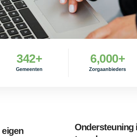
342
+
6,000
+
Gemeenten
Zorgaanbieders
Ondersteuning in
 eigen