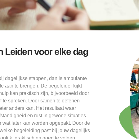
n Leiden voor elke dag
bij dagelijkse stappen, dan is ambulante
 aan te brengen. De begeleider kijkt
lp kan praktisch zijn, bijvoorbeeld door
af te spreken. Door samen te oefenen
beter anders kan. Het resultaat waar
fstandigheid en rust in gewone situaties.
n wat later kan worden opgepakt. Door de
welke begeleiding past bij jouw dagelijks
onlijk, praktisch en goed te volgen.