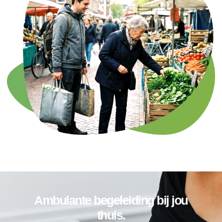
Ambulante begeleiding bij jou
thuis.