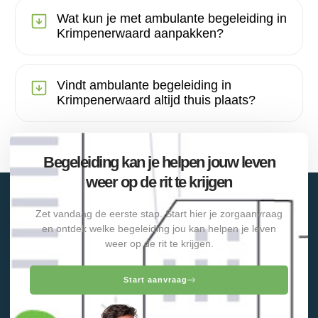
Wat kun je met ambulante begeleiding in
Krimpenerwaard aanpakken?
Vindt ambulante begeleiding in
Krimpenerwaard altijd thuis plaats?
Begeleiding kan je helpen jouw leven
weer op de rit te krijgen
Zet vandaag de eerste stap. Start hier je zorgaanvraag
en ontdek welke begeleiding jou kan helpen je leven
weer op de rit te krijgen.
Start aanvraag