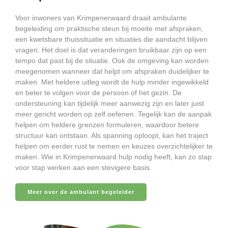
Voor inwoners van Krimpenerwaard draait ambulante
begeleiding om praktische steun bij moeite met afspraken,
een kwetsbare thuissituatie en situaties die aandacht blijven
vragen. Het doel is dat veranderingen bruikbaar zijn op een
tempo dat past bij de situatie. Ook de omgeving kan worden
meegenomen wanneer dat helpt om afspraken duidelijker te
maken. Met heldere uitleg wordt de hulp minder ingewikkeld
en beter te volgen voor de persoon of het gezin. De
ondersteuning kan tijdelijk meer aanwezig zijn en later juist
meer gericht worden op zelf oefenen. Tegelijk kan de aanpak
helpen om heldere grenzen formuleren, waardoor betere
structuur kan ontstaan. Als spanning oploopt, kan het traject
helpen om eerder rust te nemen en keuzes overzichtelijker te
maken. Wie in Krimpenerwaard hulp nodig heeft, kan zo stap
voor stap werken aan een stevigere basis.
Meer over de ambulant begeleider