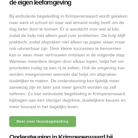
de eigen leefomgeving
Bij ambulante begeleiding in Krimpenerwaard wordt gekeken
naar werk of school en naar wat iemand nodig heeft om de
dag beter door te komen. Er is aandacht voor wat al lukt,
zodat de hulp niet alleen gaat over problemen. De hulp blijft
praktisch, zodat afspraken niet alleen op papier staan maar
ook uitvoerbaar zijn. Door kleine successen te benoemen
kan er weer meer vertrouwen ontstaan in de volgende stap.
Wanneer meerdere dingen door elkaar lopen, helpt het om
prioriteiten rustig op een rij te zetten. Ook de omgeving kan
worden meegenomen wanneer dat helpt om afspraken
duidelijker te maken. De ondersteuning kan tijdelijk meer
aanwezig zijn en later juist meer gericht worden op zelf
oefenen. Zo kan ambulante begeleiding in Krimpenerwaard
bijdragen aan een steviger dagritme, duidelijkere keuzes en
meer houvast in het dagelijks leven.
Meer over thuisbegeleiding
Ondersteuning in Krimpenerwaard bij