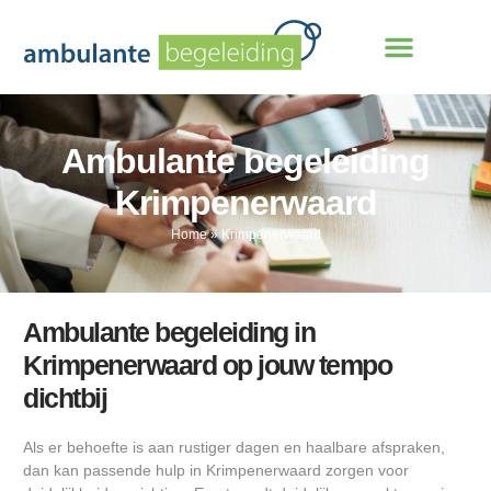
Ambulante begeleiding
Krimpenerwaard
Home
»
Krimpenerwaard
Ambulante begeleiding in
Krimpenerwaard op jouw tempo
dichtbij
Als er behoefte is aan rustiger dagen en haalbare afspraken,
dan kan passende hulp in Krimpenerwaard zorgen voor