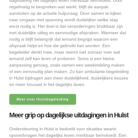
dagindeling het dagelijks leven merkbaar beïnvloedt. Door
regelmatig te bespreken wat werkt, blijft de aanpak
aansluiten op de actuele hulpvraag. Door samen te kijken
naar omgaan met spanning wordt duidelijker welke stap
eerst nodig is. Het doel is dat veranderingen bruikbaar zijn
met duidelijke uitleg en eenvoudige afspraken. Wanneer dat
nodig is blijft belangrijk dat iemand begrijpt waarom een
afspraak helpt en hoe die gebruikt kan worden. Een
begeleider denkt mee, maar neemt niet zomaar over wat
iemand zelf kan leren of proberen. Soms is een kleine
aanpassing genoeg, zoals samen een weekindeling maken
of een eenvoudig plan maken. Zo kan ambulante begeleiding
in Hulst bijdragen aan meer duidelijkheid, duidelijkere keuzes
en meer houvast in het dagelijks leven.
Meer over thuisbegeleiding
Meer grip op dagelijkse uitdagingen in Hulst
Ondersteuning in Hulst is bedoeld voor situaties waarin
opvoedvragen het dagelijks leven merkbaar beïnvloedt. Een