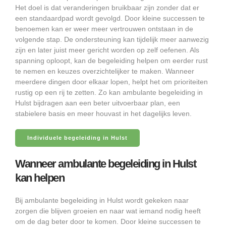
Het doel is dat veranderingen bruikbaar zijn zonder dat er
een standaardpad wordt gevolgd. Door kleine successen te
benoemen kan er weer meer vertrouwen ontstaan in de
volgende stap. De ondersteuning kan tijdelijk meer aanwezig
zijn en later juist meer gericht worden op zelf oefenen. Als
spanning oploopt, kan de begeleiding helpen om eerder rust
te nemen en keuzes overzichtelijker te maken. Wanneer
meerdere dingen door elkaar lopen, helpt het om prioriteiten
rustig op een rij te zetten. Zo kan ambulante begeleiding in
Hulst bijdragen aan een beter uitvoerbaar plan, een
stabielere basis en meer houvast in het dagelijks leven.
Individuele begeleiding in Hulst
Wanneer ambulante begeleiding in Hulst
kan helpen
Bij ambulante begeleiding in Hulst wordt gekeken naar
zorgen die blijven groeien en naar wat iemand nodig heeft
om de dag beter door te komen. Door kleine successen te