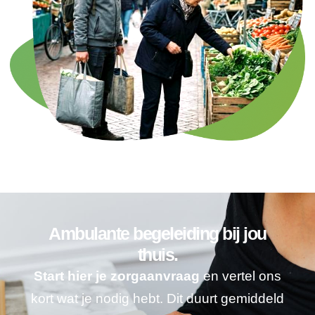
Ambulante begeleiding bij jou
thuis.
Start hier je zorgaanvraag
en vertel ons
kort wat je nodig hebt. Dit duurt gemiddeld