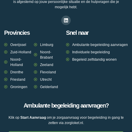
is afgestemd op jouw persoonlijke situatie en de hulpvragen die je
mogelijk hebt.
Provincies
Snel naar
Overijssel
Limburg
Ambulante begeleiding aanvragen
Zuid-Holland
Noord-
Individuele begeleiding
Brabant
Noord-
Begeleid zelfstandig wonen
Holland
Zeeland
Drenthe
Flevoland
Friesland
Utrecht
Groningen
Gelderland
Ambulante begeleiding aanvragen?
Klik op
Start Aanvraag
om je zorgaanvraag voor begeleiding in gang te
zetten via zorgloket.nl.