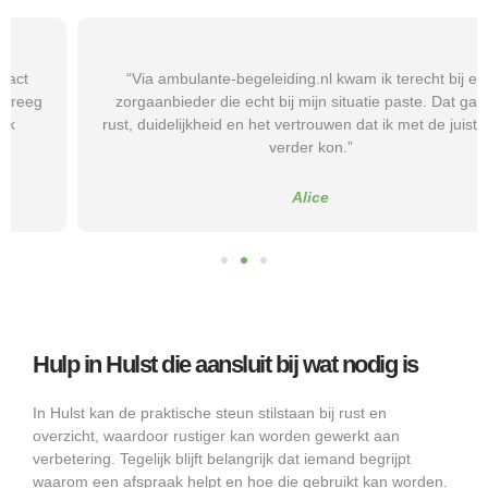
“Via ambulante-begeleiding.nl kwam ik terecht bij een
zorgaanbieder die echt bij mijn situatie paste. Dat gaf mij
rust, duidelijkheid en het vertrouwen dat ik met de juiste hulp
verder kon.”
Alice
Hulp in Hulst die aansluit bij wat nodig is
In Hulst kan de praktische steun stilstaan bij rust en
overzicht, waardoor rustiger kan worden gewerkt aan
verbetering. Tegelijk blijft belangrijk dat iemand begrijpt
waarom een afspraak helpt en hoe die gebruikt kan worden.