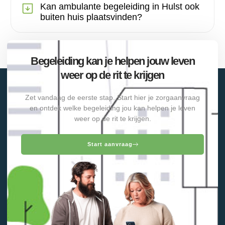
Kan ambulante begeleiding in Hulst ook
buiten huis plaatsvinden?
Begeleiding kan je helpen jouw leven
weer op de rit te krijgen
Zet vandaag de eerste stap. Start hier je zorgaanvraag
en ontdek welke begeleiding jou kan helpen je leven
weer op de rit te krijgen.
Start aanvraag