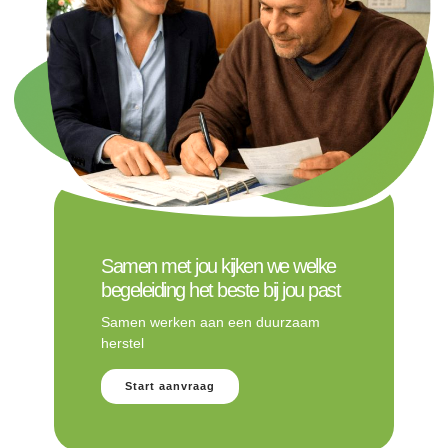
Samen met jou kijken we welke
begeleiding het beste bij jou past
Samen werken aan een duurzaam
herstel
Start aanvraag