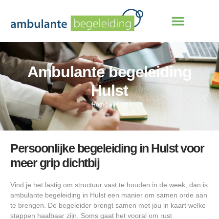
Ambulante begeleiding
Hulst
Home
»
Hulst
Persoonlijke begeleiding in Hulst voor
meer grip dichtbij
Vind je het lastig om structuur vast te houden in de week, dan is
ambulante begeleiding in Hulst een manier om samen orde aan
te brengen. De begeleider brengt samen met jou in kaart welke
stappen haalbaar zijn. Soms gaat het vooral om rust