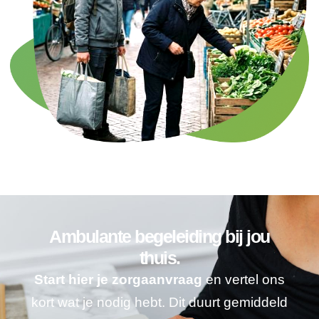
Ambulante begeleiding bij jou
thuis.
Start hier je zorgaanvraag
en vertel ons
kort wat je nodig hebt. Dit duurt gemiddeld