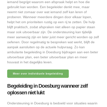
iemand begrijpt waarom een afspraak helpt en hoe die
gebruikt kan worden. Een begeleider denkt mee, maar
neemt niet zomaar over wat iemand zelf kan leren of
proberen. Wanneer meerdere dingen door elkaar lopen,
helpt het om prioriteiten rustig op een rij te zetten. De hulp
blijft praktisch, zodat afspraken niet alleen op papier staan
maar ook uitvoerbaar zijn. De ondersteuning kan tijdelijk
meer aanwezig zijn en later juist meer gericht worden op zelf
oefenen. Door regelmatig te bespreken wat werkt, blijft de
aanpak aansluiten op de actuele hulpvraag. Zo kan
ambulante begeleiding in Doesburg bijdragen aan een beter
uitvoerbaar plan, een beter uitvoerbaar plan en meer
houvast in het dagelijks leven.
Meer over individuele begeleiding
Begeleiding in Doesburg wanneer zelf
oplossen niet lukt
Ondersteuning in Doesburg is bedoeld voor situaties waarin