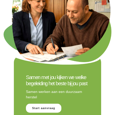
Samen met jou kijken we welke
begeleiding het beste bij jou past
Samen werken aan een duurzaam
herstel
Start aanvraag