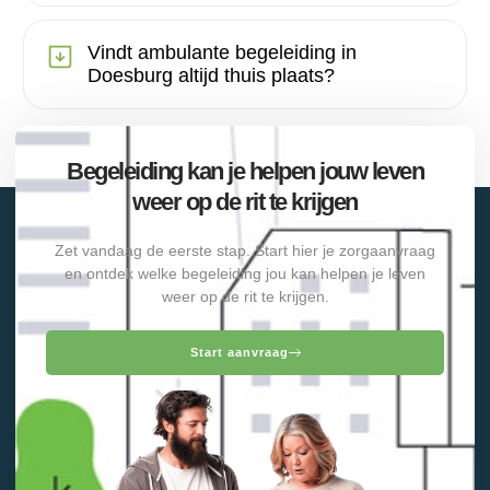
Vindt ambulante begeleiding in
Doesburg altijd thuis plaats?
Begeleiding kan je helpen jouw leven
weer op de rit te krijgen
Zet vandaag de eerste stap. Start hier je zorgaanvraag
en ontdek welke begeleiding jou kan helpen je leven
weer op de rit te krijgen.
Start aanvraag