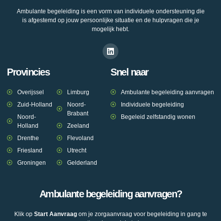
Ambulante begeleiding is een vorm van individuele ondersteuning die
is afgestemd op jouw persoonlijke situatie en de hulpvragen die je
mogelijk hebt.
Provincies
Snel naar
Overijssel
Limburg
Ambulante begeleiding aanvragen
Zuid-Holland
Noord-
Individuele begeleiding
Brabant
Noord-
Begeleid zelfstandig wonen
Holland
Zeeland
Drenthe
Flevoland
Friesland
Utrecht
Groningen
Gelderland
Ambulante begeleiding aanvragen?
Klik op
Start Aanvraag
om je zorgaanvraag voor begeleiding in gang te