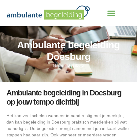
Ambulante begeleiding
Doesburg
Home
»
Doesburg
Ambulante begeleiding in Doesburg
op jouw tempo dichtbij
Het kan veel schelen wanneer iemand rustig met je meekijkt,
dan kan begeleiding in Doesburg praktisch meedenken bij wat
nu nodig is. De begeleider brengt samen met jou in kaart welke
stappen haalbaar zijn. Ook wanneer er meerdere vragen