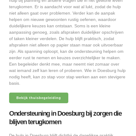
hulp bij planning en andere vragen die in het gewone leven
terugkomen. Er is aandacht voor wat al lukt, zodat de hulp
niet alleen gaat over problemen. Verder kan de aanpak
helpen om nieuwe gewoonten rustig oefenen, waardoor
duidelijkere keuzes kan ontstaan. Soms is een kleine
aanpassing genoeg, zoals afspraken duidelijker opschrijven
of taken kleiner verdelen. De hulp blijft praktisch, zodat
afspraken niet alleen op papier staan maar ook uitvoerbaar
zijn. Als spanning oploopt, kan de ondersteuning helpen om
eerder rust te nemen en keuzes overzichtelijker te maken.
Een begeleider denkt mee, maar neemt niet zomaar over
wat iemand zelf kan leren of proberen. Wie in Doesburg hulp
nodig heeft, kan zo stap voor stap werken aan een stevigere
basis.
Bekijk thuisbegeleiding
Ondersteuning in Doesburg bij zorgen die
blijven terugkomen
De hulp in Doesburg blijft dichtbij de dagelijkse praktijk,