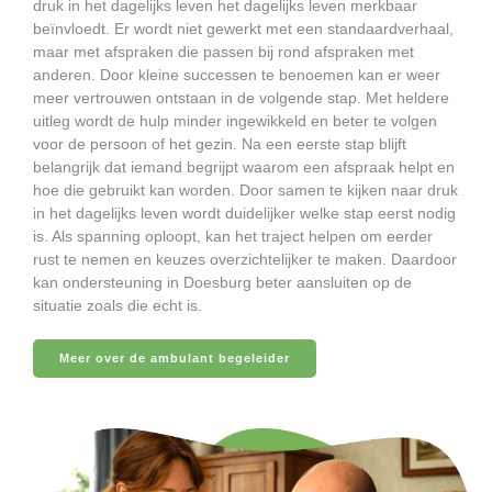
druk in het dagelijks leven het dagelijks leven merkbaar
beïnvloedt. Er wordt niet gewerkt met een standaardverhaal,
maar met afspraken die passen bij rond afspraken met
anderen. Door kleine successen te benoemen kan er weer
meer vertrouwen ontstaan in de volgende stap. Met heldere
uitleg wordt de hulp minder ingewikkeld en beter te volgen
voor de persoon of het gezin. Na een eerste stap blijft
belangrijk dat iemand begrijpt waarom een afspraak helpt en
hoe die gebruikt kan worden. Door samen te kijken naar druk
in het dagelijks leven wordt duidelijker welke stap eerst nodig
is. Als spanning oploopt, kan het traject helpen om eerder
rust te nemen en keuzes overzichtelijker te maken. Daardoor
kan ondersteuning in Doesburg beter aansluiten op de
situatie zoals die echt is.
Meer over de ambulant begeleider