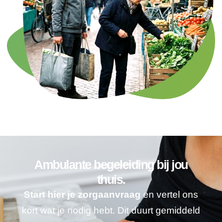
Ambulante begeleiding bij jou
thuis.
Start hier je zorgaanvraag
en vertel ons
kort wat je nodig hebt. Dit duurt gemiddeld