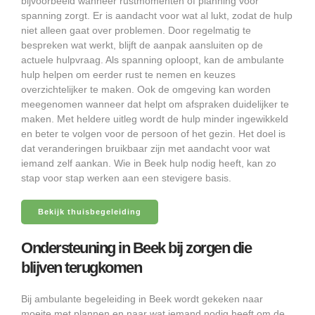
bijvoorbeeld wanneer rustmomenten of planning voor
spanning zorgt. Er is aandacht voor wat al lukt, zodat de hulp
niet alleen gaat over problemen. Door regelmatig te
bespreken wat werkt, blijft de aanpak aansluiten op de
actuele hulpvraag. Als spanning oploopt, kan de ambulante
hulp helpen om eerder rust te nemen en keuzes
overzichtelijker te maken. Ook de omgeving kan worden
meegenomen wanneer dat helpt om afspraken duidelijker te
maken. Met heldere uitleg wordt de hulp minder ingewikkeld
en beter te volgen voor de persoon of het gezin. Het doel is
dat veranderingen bruikbaar zijn met aandacht voor wat
iemand zelf aankan. Wie in Beek hulp nodig heeft, kan zo
stap voor stap werken aan een stevigere basis.
Bekijk thuisbegeleiding
Ondersteuning in Beek bij zorgen die
blijven terugkomen
Bij ambulante begeleiding in Beek wordt gekeken naar
moeite met plannen en naar wat iemand nodig heeft om de