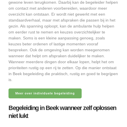
gewone leven terugkomen. Daarbij kan de begeleider helpen
om contact met anderen voorbereiden, waardoor meer
overzicht kan ontstaan. Er wordt niet gewerkt met een
standaardverhaal, maar met afspraken die passen bij in het
gezin. Als spanning oploopt, kan de ambulante hulp helpen
om eerder rust te nemen en keuzes overzichtelijker te
maken. Soms is een kleine aanpassing genoeg, zoals
keuzes beter ordenen of lastige momenten vooraf
bespreken. Ook de omgeving kan worden meegenomen
wanneer dat helpt om afspraken duidelijker te maken.
Wanneer meerdere dingen door elkaar lopen, helpt het om
prioriteiten rustig op een rij te zetten. Op die manier ontstaat
in Beek begeleiding die praktisch, rustig en goed te begrijpen
is.
Meer over individuele begeleiding
Begeleiding in Beek wanneer zelf oplossen
niet lukt