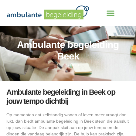
Ambulante begeleiding
Beek
Home
»
Beek
Ambulante begeleiding in Beek op
jouw tempo dichtbij
Op momenten dat zelfstandig wonen of leven meer vraagt dan
lukt, dan biedt ambulante begeleiding in Beek steun die aansluit
op jouw situatie. De aanpak sluit aan op jouw tempo en de
dingen die vandaag belangrijk zijn. De hulp kan praktisch zijn,