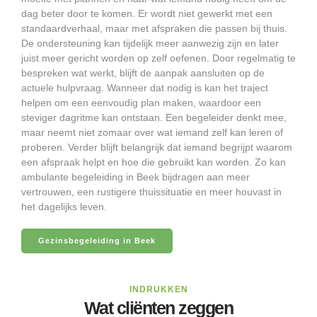
dag beter door te komen. Er wordt niet gewerkt met een
standaardverhaal, maar met afspraken die passen bij thuis.
De ondersteuning kan tijdelijk meer aanwezig zijn en later
juist meer gericht worden op zelf oefenen. Door regelmatig te
bespreken wat werkt, blijft de aanpak aansluiten op de
actuele hulpvraag. Wanneer dat nodig is kan het traject
helpen om een eenvoudig plan maken, waardoor een
steviger dagritme kan ontstaan. Een begeleider denkt mee,
maar neemt niet zomaar over wat iemand zelf kan leren of
proberen. Verder blijft belangrijk dat iemand begrijpt waarom
een afspraak helpt en hoe die gebruikt kan worden. Zo kan
ambulante begeleiding in Beek bijdragen aan meer
vertrouwen, een rustigere thuissituatie en meer houvast in
het dagelijks leven.
Gezinsbegeleiding in Beek
INDRUKKEN
Wat cliënten zeggen