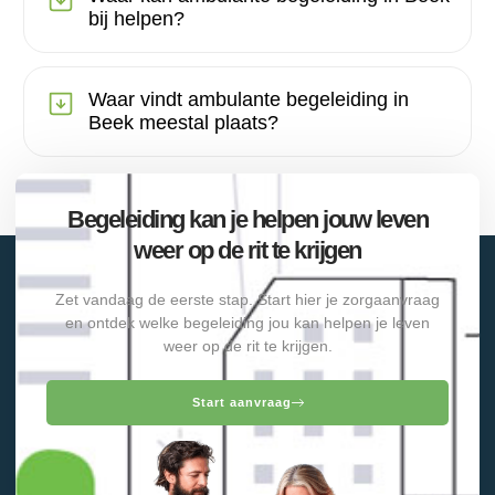
bij helpen?
Waar vindt ambulante begeleiding in
Beek meestal plaats?
Begeleiding kan je helpen jouw leven
weer op de rit te krijgen
Zet vandaag de eerste stap. Start hier je zorgaanvraag
en ontdek welke begeleiding jou kan helpen je leven
weer op de rit te krijgen.
Start aanvraag