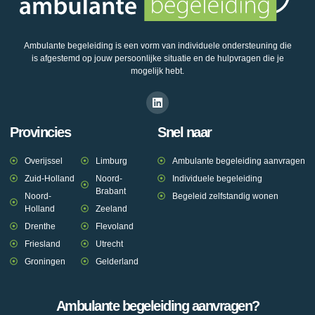
Ambulante begeleiding is een vorm van individuele ondersteuning die
is afgestemd op jouw persoonlijke situatie en de hulpvragen die je
mogelijk hebt.
Provincies
Snel naar
Overijssel
Limburg
Ambulante begeleiding aanvragen
Zuid-Holland
Noord-
Individuele begeleiding
Brabant
Noord-
Begeleid zelfstandig wonen
Holland
Zeeland
Drenthe
Flevoland
Friesland
Utrecht
Groningen
Gelderland
Ambulante begeleiding aanvragen?