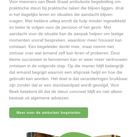
Voor inwoners van Beek draait ambulante begeleiding om
praktische steun bij praktische taken die blijven liggen, druk
in het dagelijks leven en situaties die aandacht blijven
vragen. Met heldere uitleg wordt de hulp minder ingewikkeld
en beter te volgen voor de persoon of het gezin. Met
aandacht voor de situatie kan de aanpak helpen om lastige
momenten vooraf bespreken, waardoor meer houvast kan
ontstaan. Een begeleider denkt mee, maar neemt niet
zomaar over wat iemand zelf kan leren of proberen. Door
kleine successen te benoemen kan er weer meer vertrouwen
ontstaan in de volgende stap. Op die manier blijft belangrijk
dat iemand begrijpt waarom een afspraak helpt en hoe die
gebruikt kan worden. Het doel is dat veranderingen bruikbaar
zijn zonder dat er een standaardpad wordt gevolgd. Voor
Beek betekent dit dat de steun concreet blijft en niet alleen
bestaat uit algemene adviezen.
Meer over de ambulant begeleider