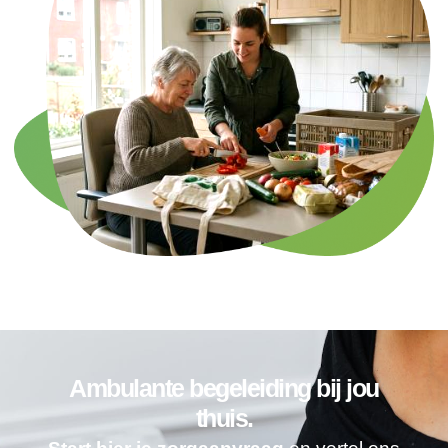
Ambulante begeleiding bij jou
thuis.