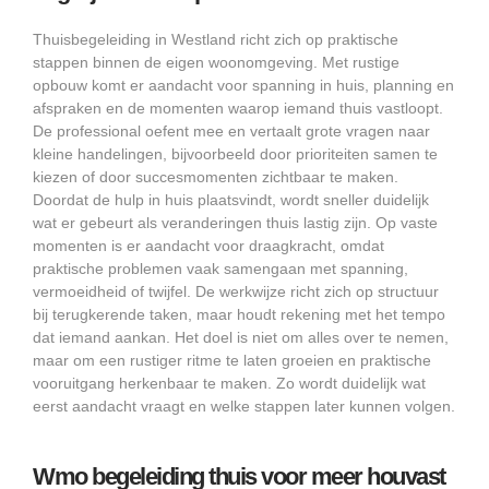
Thuisbegeleiding in Westland richt zich op praktische
stappen binnen de eigen woonomgeving. Met rustige
opbouw komt er aandacht voor spanning in huis, planning en
afspraken en de momenten waarop iemand thuis vastloopt.
De professional oefent mee en vertaalt grote vragen naar
kleine handelingen, bijvoorbeeld door prioriteiten samen te
kiezen of door succesmomenten zichtbaar te maken.
Doordat de hulp in huis plaatsvindt, wordt sneller duidelijk
wat er gebeurt als veranderingen thuis lastig zijn. Op vaste
momenten is er aandacht voor draagkracht, omdat
praktische problemen vaak samengaan met spanning,
vermoeidheid of twijfel. De werkwijze richt zich op structuur
bij terugkerende taken, maar houdt rekening met het tempo
dat iemand aankan. Het doel is niet om alles over te nemen,
maar om een rustiger ritme te laten groeien en praktische
vooruitgang herkenbaar te maken. Zo wordt duidelijk wat
eerst aandacht vraagt en welke stappen later kunnen volgen.
Wmo begeleiding thuis voor meer houvast