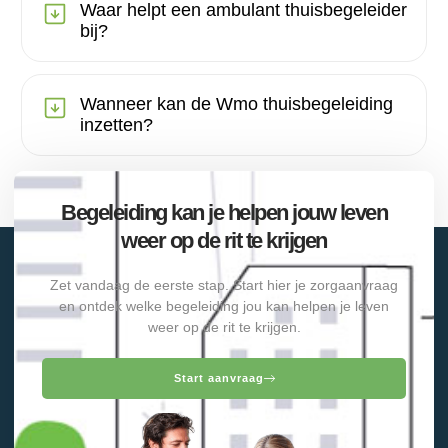
Waar helpt een ambulant thuisbegeleider
bij?
Wanneer kan de Wmo thuisbegeleiding
inzetten?
Begeleiding kan je helpen jouw leven
weer op de rit te krijgen
Zet vandaag de eerste stap. Start hier je zorgaanvraag
en ontdek welke begeleiding jou kan helpen je leven
weer op de rit te krijgen.
Start aanvraag