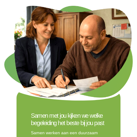
Samen met jou kijken we welke
begeleiding het beste bij jou past
Samen werken aan een duurzaam