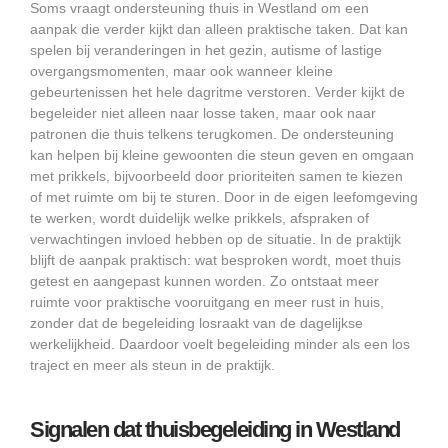
Soms vraagt ondersteuning thuis in Westland om een
aanpak die verder kijkt dan alleen praktische taken. Dat kan
spelen bij veranderingen in het gezin, autisme of lastige
overgangsmomenten, maar ook wanneer kleine
gebeurtenissen het hele dagritme verstoren. Verder kijkt de
begeleider niet alleen naar losse taken, maar ook naar
patronen die thuis telkens terugkomen. De ondersteuning
kan helpen bij kleine gewoonten die steun geven en omgaan
met prikkels, bijvoorbeeld door prioriteiten samen te kiezen
of met ruimte om bij te sturen. Door in de eigen leefomgeving
te werken, wordt duidelijk welke prikkels, afspraken of
verwachtingen invloed hebben op de situatie. In de praktijk
blijft de aanpak praktisch: wat besproken wordt, moet thuis
getest en aangepast kunnen worden. Zo ontstaat meer
ruimte voor praktische vooruitgang en meer rust in huis,
zonder dat de begeleiding losraakt van de dagelijkse
werkelijkheid. Daardoor voelt begeleiding minder als een los
traject en meer als steun in de praktijk.
Signalen dat thuisbegeleiding in Westland