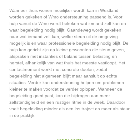
Wanneer thuis wonen moeilijker wordt, kan in Westland
worden gekeken of Wmo ondersteuning passend is. Voor
hulp vanuit de Wmo wordt bekeken wat iemand zelf kan en
waar begeleiding nodig blijft. Gaandeweg wordt gekeken
naar wat iemand zelf kan, welke steun uit de omgeving
mogelijk is en waar professionele begeleiding nodig blijft. De
hulp kan gericht zijn op kleine gewoonten die steun geven,
afspraken met instanties of balans tussen belasting en
herstel, afhankelijk van wat thuis het meeste vastloopt. Het
contactmoment werkt met concrete doelen, zodat
begeleiding niet algemeen blijft maar aansluit op echte
situaties. Verder kan ondersteuning helpen om problemen
kleiner te maken voordat ze verder oplopen. Wanneer de
begeleiding goed past, kan die bijdragen aan meer
zelfstandigheid en een rustiger ritme in de week. Daardoor
voelt begeleiding minder als een los traject en meer als steun
in de praktijk.