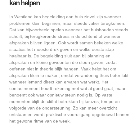
kan helpen
In Westland kan begeleiding aan huis zinvol zijn wanneer
problemen klein beginnen, maar steeds vaker terugkomen.
Dat kan bijvoorbeeld spelen wanneer het huishouden steeds
schuift, bij terugkerende stress in de ochtend of wanneer
afspraken blijven liggen. Ook wordt samen bekeken welke
situaties het meeste druk geven en welke eerste stap
haalbaar is. De begeleiding sluit aan bij planning en
afspraken en kleine gewoonten die steun geven, zodat
oefenen niet in theorie blijft hangen. Vaak helpt het om
afspraken klein te maken, omdat verandering thuis beter lukt
wanneer iemand direct kan ervaren wat werkt. Het
contactmoment houdt rekening met wat al goed gaat, maar
benoemt ook waar opnieuw steun nodig is. Op vaste
momenten blijft de cliënt betrokken bij keuzes, tempo en
volgorde van de ondersteuning. Zo kan meer overzicht
ontstaan en wordt praktische vooruitgang opgebouwd binnen
het gewone ritme van de week.