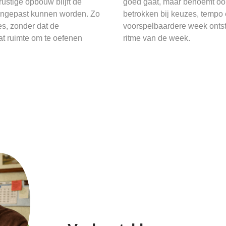
ustige opbouw blijft de
goed gaat, maar benoemt ook 
aangepast kunnen worden. Zo
betrokken bij keuzes, tempo
es, zonder dat de
voorspelbaardere week onts
at ruimte om te oefenen
ritme van de week.