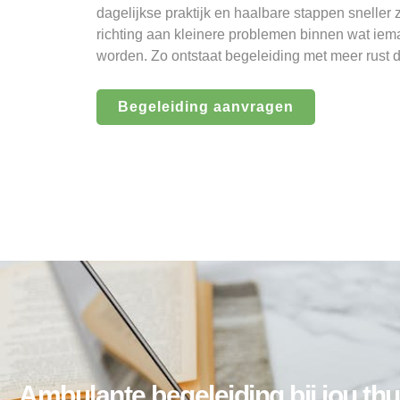
dagelijkse praktijk en haalbare stappen sneller 
richting aan kleinere problemen binnen wat iema
worden. Zo ontstaat begeleiding met meer rust 
Begeleiding aanvragen
Ambulante begeleiding bij jou thu