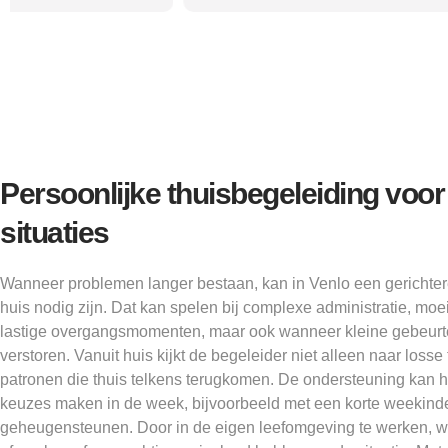
Persoonlijke thuisbegeleiding voo
situaties
Wanneer problemen langer bestaan, kan in Venlo een gerichte
huis nodig zijn. Dat kan spelen bij complexe administratie, moe
lastige overgangsmomenten, maar ook wanneer kleine gebeurte
verstoren. Vanuit huis kijkt de begeleider niet alleen naar loss
patronen die thuis telkens terugkomen. De ondersteuning kan h
keuzes maken in de week, bijvoorbeeld met een korte weekinde
geheugensteunen. Door in de eigen leefomgeving te werken, wor