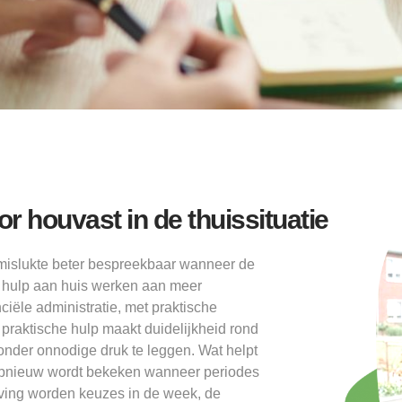
r houvast in de thuissituatie
mislukte beter bespreekbaar wanneer de
an hulp aan huis werken aan meer
ciële administratie, met praktische
raktische hulp maakt duidelijkheid rond
zonder onnodige druk te leggen. Wat helpt
e opnieuw wordt bekeken wanneer periodes
geving worden keuzes in de week, de