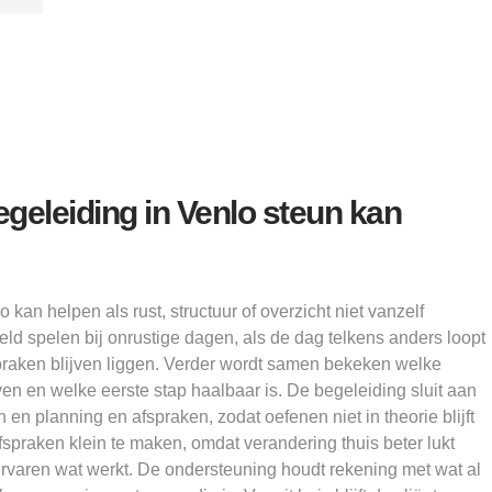
egeleiding in Venlo steun kan
 kan helpen als rust, structuur of overzicht niet vanzelf
eld spelen bij onrustige dagen, als de dag telkens anders loopt
raken blijven liggen. Verder wordt samen bekeken welke
ven en welke eerste stap haalbaar is. De begeleiding sluit aan
en planning en afspraken, zodat oefenen niet in theorie blijft
spraken klein te maken, omdat verandering thuis beter lukt
rvaren wat werkt. De ondersteuning houdt rekening met wat al