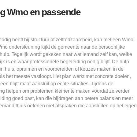
ing Wmo en passende
odig heeft bij structuur of zelfredzaamheid, kan met een Wmo-
 Wmo ondersteuning kijkt de gemeente naar de persoonlijke
hulp. Tegelijk wordt gekeken naar wat iemand zelf kan, welke
k is en waar professionele begeleiding nodig blijft. De hulp
 in huis, opruimen en voorbereiden of keuzes maken in de
uis het meeste vastloopt. Het plan werkt met concrete doelen,
en blijft maar aansluit op echte situaties. Tijdens de
ng helpen om problemen kleiner te maken voordat ze verder
ding goed past, kan die bijdragen aan betere balans en meer
iemand thuis oefenen met afspraken die aansluiten op het eigen