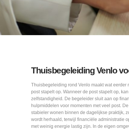
Thuisbegeleiding Venlo voo
Thuisbegeleiding rond Venlo maakt wat eerder 
post stapelt op. Wanneer de post stapelt op, k
zelfstandigheid. De begeleider sluit aan op finan
hulpmiddelen voor momenten met veel post. De p
stabieler wonen binnen de dagelijkse praktijk, 
wordt herhaald, terwijl financiële administrati
met weinig energie lastig zijn. In de eigen om