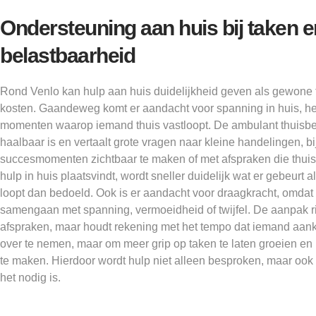
Ondersteuning aan huis bij taken e
belastbaarheid
Rond Venlo kan hulp aan huis duidelijkheid geven als gewone
kosten. Gaandeweg komt er aandacht voor spanning in huis, he
momenten waarop iemand thuis vastloopt. De ambulant thuisbe
haalbaar is en vertaalt grote vragen naar kleine handelingen, b
succesmomenten zichtbaar te maken of met afspraken die thuis 
hulp in huis plaatsvindt, wordt sneller duidelijk wat er gebeurt 
loopt dan bedoeld. Ook is er aandacht voor draagkracht, omda
samengaan met spanning, vermoeidheid of twijfel. De aanpak ri
afspraken, maar houdt rekening met het tempo dat iemand aanka
over te nemen, maar om meer grip op taken te laten groeien e
te maken. Hierdoor wordt hulp niet alleen besproken, maar ook 
het nodig is.