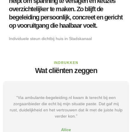
helpt om spanning te verlagen en keuzes
overzichtelijker te maken. Zo blijft de
begeleiding persoonlijk, concreet en gericht
op vooruitgang die haalbaar voelt.
Individuele steun dichtbij huis in Stadskanaal
INDRUKKEN
Wat cliënten zeggen
“Via ambulante-begeleiding.nl kwam ik terecht bij een
zorgaanbieder die echt bij mijn situatie paste. Dat gaf mij
rust, duidelijkheid en het vertrouwen dat ik met de juiste hulp
verder kon.”
Alice