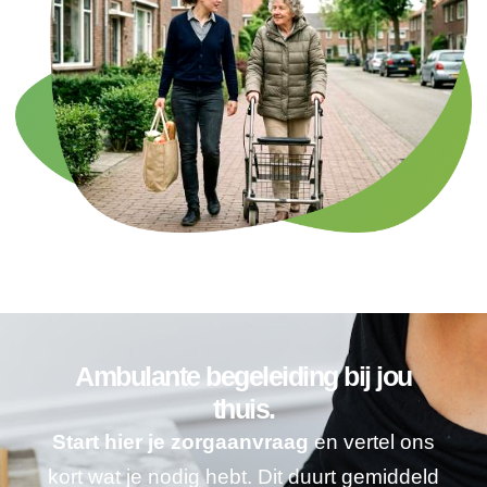
Ambulante begeleiding bij jou
thuis.
Start hier je zorgaanvraag
en vertel ons
kort wat je nodig hebt. Dit duurt gemiddeld