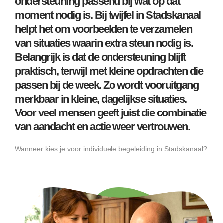
ondersteuning passend bij wat op dat
moment nodig is. Bij twijfel in Stadskanaal
helpt het om voorbeelden te verzamelen
van situaties waarin extra steun nodig is.
Belangrijk is dat de ondersteuning blijft
praktisch, terwijl met kleine opdrachten die
passen bij de week. Zo wordt vooruitgang
merkbaar in kleine, dagelijkse situaties.
Voor veel mensen geeft juist die combinatie
van aandacht en actie weer vertrouwen.
Wanneer kies je voor individuele begeleiding in Stadskanaal?