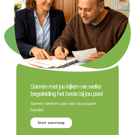
Samen met jou kijken we welke
begeleiding het beste bij jou past
Samen werken aan een duurzaam
herstel
Start aanvraag