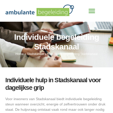
Individuele begeleiding
Stadskanaal
Home
»
Stadskanaal
»
Individuele begeleiding Stadskanaal
Individuele hulp in Stadskanaal voor
dagelijkse grip
Voor inwoners van Stadskanaal biedt individuele begeleiding
steun wanneer overzicht, energie of zelfvertrouwen onder druk
staat. De hulpvraag ontstaat vaak rond maar ook langer nodig