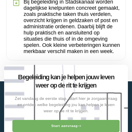
Bij begeleiding in Stadskanaal worden
dagelijkse knelpunten concreet gemaakt,
zoals praktische taken thuis verdelen,
overzicht krijgen in geldzaken of post en
administratie ordenen. Daarbij blijft de
hulp praktisch en aansluitend op
situaties die thuis of in de omgeving
spelen. Ook kleine verbeteringen kunnen
merkbaar verschil maken in een week.
Begeleiding kan je helpen jouw leven
weer op de rit te krijgen
Zet vandaag de eerste stap. Start hier je zorgaanvraag
en ontdek welke begeleiding jou kan helpen je leven
weer op de rit te krijgen.
Start aanvraag