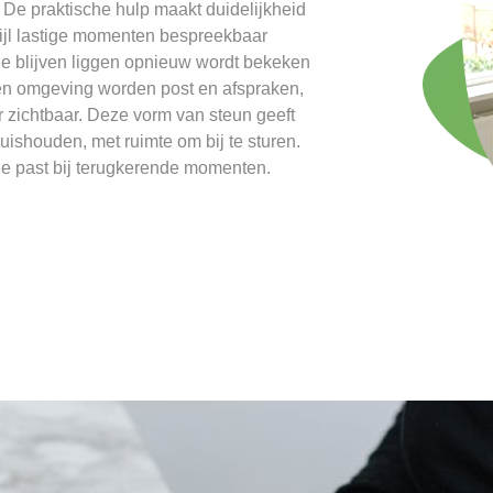
 De praktische hulp maakt duidelijkheid
wijl lastige momenten bespreekbaar
 die blijven liggen opnieuw wordt bekeken
gen omgeving worden post en afspraken,
r zichtbaar. Deze vorm van steun geeft
uishouden, met ruimte om bij te sturen.
die past bij terugkerende momenten.