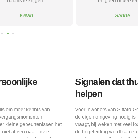
s te krijgen.”
en goed ondersteund.”
Kevin
Sanne
soonlijke
Signalen dat th
helpen
huis om meer kennis van
Voor inwoners van Sittard-Ge
 overgangsmomenten,
de eigen omgeving nodig is.
er kleine gebeurtenissen het
vraagt, bij weken met veel lo
 niet alleen naar losse
de begeleiding wordt samen 