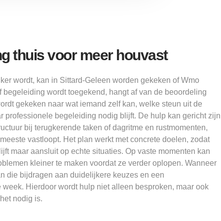
g thuis voor meer houvast
ker wordt, kan in Sittard-Geleen worden gekeken of Wmo
f begeleiding wordt toegekend, hangt af van de beoordeling
ordt gekeken naar wat iemand zelf kan, welke steun uit de
professionele begeleiding nodig blijft. De hulp kan gericht zijn
ructuur bij terugkerende taken of dagritme en rustmomenten,
t meeste vastloopt. Het plan werkt met concrete doelen, zodat
ijft maar aansluit op echte situaties. Op vaste momenten kan
oblemen kleiner te maken voordat ze verder oplopen. Wanneer
n die bijdragen aan duidelijkere keuzes en een
 week. Hierdoor wordt hulp niet alleen besproken, maar ook
het nodig is.