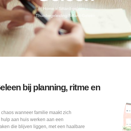
Home
»
Sittard-geleen
»
Thuisbegeleiding Sittard-Geleen
eleen bij planning, ritme en
r chaos wanneer familie maakt zich
n hulp aan huis werken aan een
aken die blijven liggen, met een haalbare