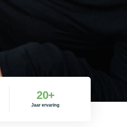
20
+
Jaar ervaring