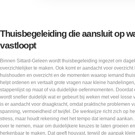
Thuisbegeleiding die aansluit op wa
vastloopt
Binnen Sittard-Geleen wordt thuisbegeleiding ingezet om dagel
overzichtelijker te maken. Ook komt er aandacht voor overzicht
huishouden en overzicht en de momenten waarop iemand thuis 
helpt ordenen en vertaalt grote vragen naar kleine handelingen
stappenlijst op maat of via duidelijke oefenmomenten. Doordat d
wordt sneller duidelijk wat er gebeurt bij weken met veel losse v
is er aandacht voor draagkracht, omdat praktische problemen
spanning, vermoeidheid of twijfel. De werkwijze richt zich op 
stress, maar houdt rekening met het tempo dat iemand aankan. H
over te nemen, maar om duidelijkere keuzes te laten groeien e
herkenbaar te maken. Dat geeft houvast, terwijl de aanpak klein 