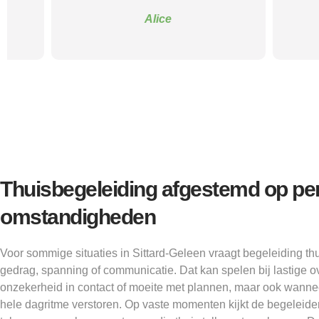
balan
Alice
Thuisbegeleiding afgestemd op per
omstandigheden
Voor sommige situaties in Sittard-Geleen vraagt begeleiding t
gedrag, spanning of communicatie. Dat kan spelen bij lastige
onzekerheid in contact of moeite met plannen, maar ook wanne
hele dagritme verstoren. Op vaste momenten kijkt de begeleider