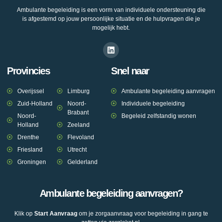
Ambulante begeleiding is een vorm van individuele ondersteuning die
is afgestemd op jouw persoonlijke situatie en de hulpvragen die je
mogelijk hebt.
Provincies
Snel naar
Overijssel
Limburg
Ambulante begeleiding aanvragen
Zuid-Holland
Noord-
Individuele begeleiding
Brabant
Noord-
Begeleid zelfstandig wonen
Holland
Zeeland
Drenthe
Flevoland
Friesland
Utrecht
Groningen
Gelderland
Ambulante begeleiding aanvragen?
Klik op
Start Aanvraag
om je zorgaanvraag voor begeleiding in gang te