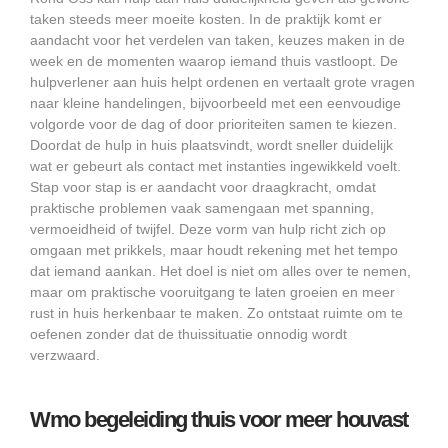
taken steeds meer moeite kosten. In de praktijk komt er
aandacht voor het verdelen van taken, keuzes maken in de
week en de momenten waarop iemand thuis vastloopt. De
hulpverlener aan huis helpt ordenen en vertaalt grote vragen
naar kleine handelingen, bijvoorbeeld met een eenvoudige
volgorde voor de dag of door prioriteiten samen te kiezen.
Doordat de hulp in huis plaatsvindt, wordt sneller duidelijk
wat er gebeurt als contact met instanties ingewikkeld voelt.
Stap voor stap is er aandacht voor draagkracht, omdat
praktische problemen vaak samengaan met spanning,
vermoeidheid of twijfel. Deze vorm van hulp richt zich op
omgaan met prikkels, maar houdt rekening met het tempo
dat iemand aankan. Het doel is niet om alles over te nemen,
maar om praktische vooruitgang te laten groeien en meer
rust in huis herkenbaar te maken. Zo ontstaat ruimte om te
oefenen zonder dat de thuissituatie onnodig wordt
verzwaard.
Wmo begeleiding thuis voor meer houvast