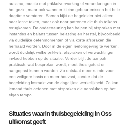
autisme, moeite met prikkelverwerking of veranderingen in
het gezin, maar ook wanneer kleine gebeurtenissen het hele
dagritme verstoren. Samen kijkt de begeleider niet alleen
naar losse taken, maar ook naar patronen die thuis telkens
terugkomen. De ondersteuning kan helpen bij afspraken met
instanties en balans tussen belasting en herstel, bijvoorbeeld
via duidelijke oefenmomenten of via korte afspraken die
herhaald worden. Door in de eigen leefomgeving te werken,
wordt duidelijk welke prikkels, afspraken of verwachtingen
invloed hebben op de situatie. Verder blijft de aanpak
praktisch: wat besproken wordt, moet thuis getest en
aangepast kunnen worden. Zo ontstaat meer ruimte voor
een veiligere basis en meer houvast, zonder dat de
begeleiding losraakt van de dagelijkse werkelijkheid. Zo kan
iemand thuis oefenen met afspraken die aansluiten op het
eigen tempo.
Situaties waarin thuisbegeleiding in Oss
uitkomst geeft