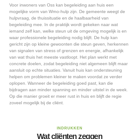
Voor inwoners van Oss kan begeleiding aan huis een
mogelijke vorm van Wmo-hulp zijn. De gemeente weegt de
hulpvraag, de thuissituatie en de haalbaarheid van
begeleiding mee. In de praktijk wordt gekeken naar wat
iemand zelf kan, welke steun uit de omgeving mogelijk is en
waar professionele begeleiding nodig blijft. De hulp kan
gericht zijn op kleine gewoonten die steun geven, herkennen
van signalen van stress of grenzen en energie, afhankelijk
van wat thuis het meeste vastloopt. Het plan werkt met
concrete doelen, zodat begeleiding niet algemeen blijft maar
aansluit op echte situaties. Vanuit huis kan ondersteuning
helpen om problemen kleiner te maken voordat ze verder
oplopen. Wanneer de begeleiding goed past, kan die
bijdragen aan minder spanning en minder uitstel in de week.
Op die manier groeit er meer rust in huis en blijft de regie
zoveel mogelijk bij de cliënt.
INDRUKKEN
Wat cliënten zeggen