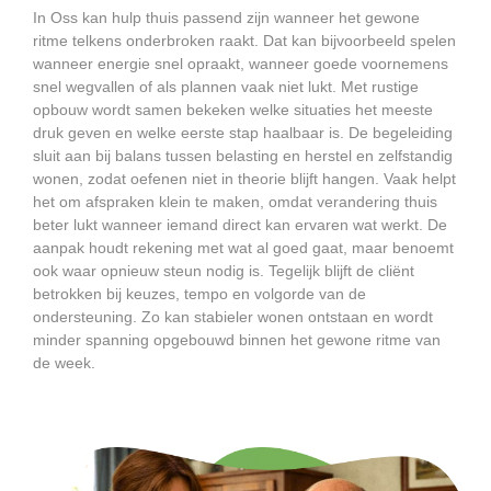
In Oss kan hulp thuis passend zijn wanneer het gewone
ritme telkens onderbroken raakt. Dat kan bijvoorbeeld spelen
wanneer energie snel opraakt, wanneer goede voornemens
snel wegvallen of als plannen vaak niet lukt. Met rustige
opbouw wordt samen bekeken welke situaties het meeste
druk geven en welke eerste stap haalbaar is. De begeleiding
sluit aan bij balans tussen belasting en herstel en zelfstandig
wonen, zodat oefenen niet in theorie blijft hangen. Vaak helpt
het om afspraken klein te maken, omdat verandering thuis
beter lukt wanneer iemand direct kan ervaren wat werkt. De
aanpak houdt rekening met wat al goed gaat, maar benoemt
ook waar opnieuw steun nodig is. Tegelijk blijft de cliënt
betrokken bij keuzes, tempo en volgorde van de
ondersteuning. Zo kan stabieler wonen ontstaan en wordt
minder spanning opgebouwd binnen het gewone ritme van
de week.