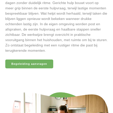
dagen zonder duidelijk ritme. Gerichte hulp bouwt voort op
meer grip binnen de eerste hulpvraag, terwijl lastige momenten
bespreekbaar blijven. Wat helpt wordt herhaald, terwijl taken die
blijven liggen opnieuw wordt bekeken wanneer drukke
ochtenden lastig zijn. In de eigen omgeving worden post en
afspraken, de eerste hulpvraag en haalbare stappen sneller
zichtbaar. De werkwijze brengt overzicht in praktische
vooruitgang binnen het huishouden, met ruimte om bij te sturen.
Zo ontstaat begeleiding met een rustiger ritme die past bij
terugkerende momenten.
Begeleiding aanvragen