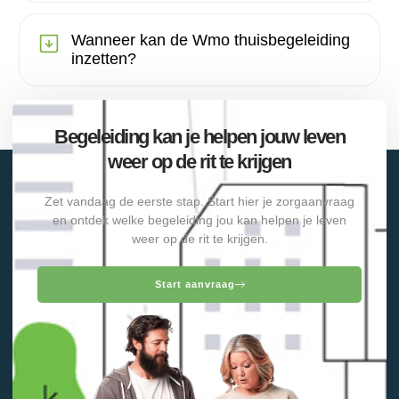
Wanneer kan de Wmo thuisbegeleiding
inzetten?
Begeleiding kan je helpen jouw leven
weer op de rit te krijgen
Zet vandaag de eerste stap. Start hier je zorgaanvraag
en ontdek welke begeleiding jou kan helpen je leven
weer op de rit te krijgen.
Start aanvraag