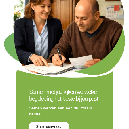
Samen met jou kijken we welke
begeleiding het beste bij jou past
Samen werken aan een duurzaam
herstel
Start aanvraag